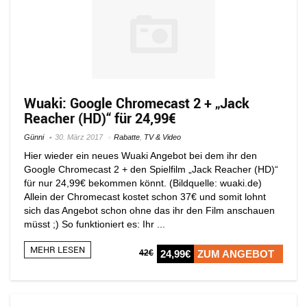
Wuaki: Google Chromecast 2 + „Jack
Reacher (HD)“ für 24,99€
Günni
30. März 2017
Rabatte
,
TV & Video
Hier wieder ein neues Wuaki Angebot bei dem ihr den
Google Chromecast 2 + den Spielfilm „Jack Reacher (HD)“
für nur 24,99€ bekommen könnt. (Bildquelle: wuaki.de)
Allein der Chromecast kostet schon 37€ und somit lohnt
sich das Angebot schon ohne das ihr den Film anschauen
müsst ;) So funktioniert es: Ihr ...
MEHR LESEN
42€
24,99€
ZUM ANGEBOT