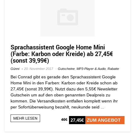
Sprachassistent Google Home Mini
(Farbe: Karbon oder Kreide) ab 27,45€
(sonst 39,99€)
Günni
20. November 2017
Gutscheine
,
MP3-Player & Audio
,
Rabatte
Bei Conrad gibt es gerade den Sprachassistent Google
Home Mini in den Farben: Karbon oder Kreide schon ab
27,45€ (sonst 39,99€). Nutzt dazu den 5,55€ Newsletter
Gutschein um auf den oben genannten Dealpreis zu
kommen. Die Versandkosten entfallen komplett wenn ihr
per Sofortüberweisung bezahlt, neukunde seid ...
MEHR LESEN
40€
27,45€
ZUM ANGEBOT