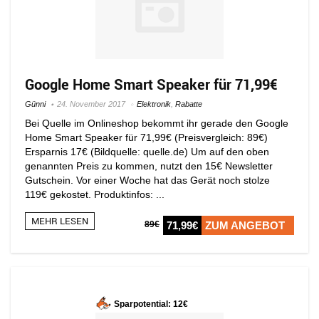
Google Home Smart Speaker für 71,99€
Günni
24. November 2017
Elektronik
,
Rabatte
Bei Quelle im Onlineshop bekommt ihr gerade den Google
Home Smart Speaker für 71,99€ (Preisvergleich: 89€)
Ersparnis 17€ (Bildquelle: quelle.de) Um auf den oben
genannten Preis zu kommen, nutzt den 15€ Newsletter
Gutschein. Vor einer Woche hat das Gerät noch stolze
119€ gekostet. Produktinfos: ...
MEHR LESEN
89€
71,99€
ZUM ANGEBOT
Sparpotential: 12€