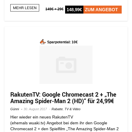
MEHR LESEN
149€ + 29€
148,99€
ZUM ANGEBOT
Sparpotential: 10€
RakutenTV: Google Chromecast 2 + „The
Amazing Spider-Man 2 (HD)“ für 24,99€
Günni
30. August 2017
Rabatte
,
TV & Video
Hier wieder ein neues RakutenTV
(ehemals wuaki.tv) Angebot bei dem ihr den Google
Chromecast 2 + den Spielfilm „The Amazing Spider-Man 2