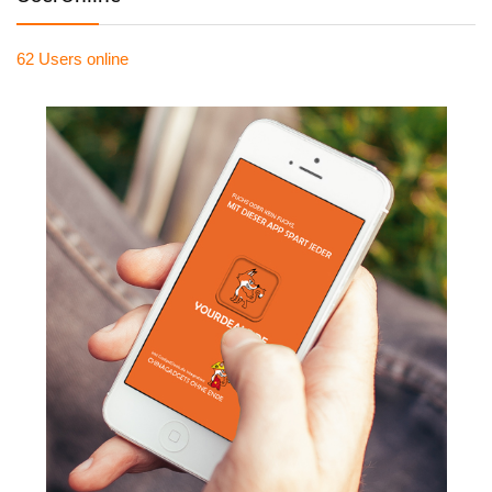
62 Users
online