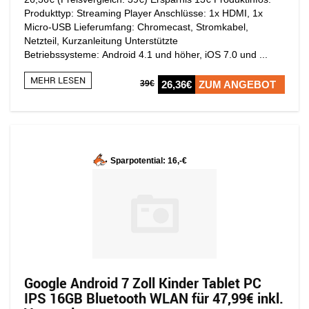
Produkttyp: Streaming Player Anschlüsse: 1x HDMI, 1x
Micro-USB Lieferumfang: Chromecast, Stromkabel,
Netzteil, Kurzanleitung Unterstützte
Betriebssysteme: Android 4.1 und höher, iOS 7.0 und ...
MEHR LESEN
39€
26,36€
ZUM ANGEBOT
Sparpotential: 16,-€
Google Android 7 Zoll Kinder Tablet PC
IPS 16GB Bluetooth WLAN für 47,99€ inkl.