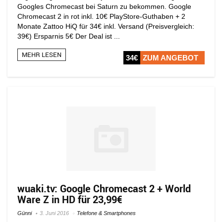
Googles Chromecast bei Saturn zu bekommen. Google
Chromecast 2 in rot inkl. 10€ PlayStore-Guthaben + 2
Monate Zattoo HiQ für 34€ inkl. Versand (Preisvergleich:
39€) Ersparnis 5€ Der Deal ist ...
MEHR LESEN
34€
ZUM ANGEBOT
wuaki.tv: Google Chromecast 2 + World
Ware Z in HD für 23,99€
Günni
3. Juni 2016
Telefone & Smartphones