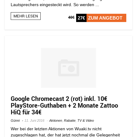
Lautsprechers eingesteckt wird. So werden ...
MEHR LESEN
40€
27€
ZUM ANGEBOT
Google Chromecast 2 (rot) inkl. 10€
PlayStore-Guthaben + 2 Monate Zattoo
HiQ für 34€
Günni
11. Juni 2016
Aktionen
,
Rabatte
,
TV & Video
Wer bei der letzten Aktionen von Wuaki.tv nicht
zugeschlagen hat, der hat jetzt nochmal die Gelegenheit