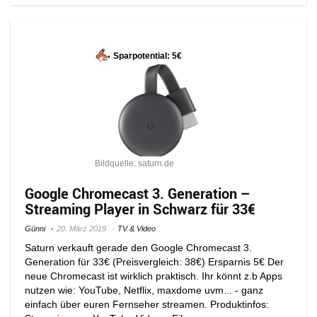
Sparpotential: 5€
Bildquelle: saturn.de
Google Chromecast 3. Generation –
Streaming Player in Schwarz für 33€
Günni
20. März 2019
TV & Video
Saturn verkauft gerade den Google Chromecast 3.
Generation für 33€ (Preisvergleich: 38€) Ersparnis 5€ Der
neue Chromecast ist wirklich praktisch. Ihr könnt z.b Apps
nutzen wie: YouTube, Netflix, maxdome uvm... - ganz
einfach über euren Fernseher streamen. Produktinfos: