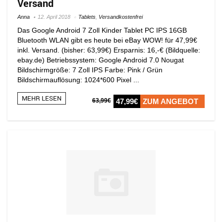
Versand
Anna
12. April 2018
Tablets
,
Versandkostenfrei
Das Google Android 7 Zoll Kinder Tablet PC IPS 16GB
Bluetooth WLAN gibt es heute bei eBay WOW! für 47,99€
inkl. Versand. (bisher: 63,99€) Ersparnis: 16,-€ (Bildquelle:
ebay.de) Betriebssystem: Google Android 7.0 Nougat
Bildschirmgröße: 7 Zoll IPS Farbe: Pink / Grün
Bildschirmauflösung: 1024*600 Pixel ...
MEHR LESEN
63,99€
47,99€
ZUM ANGEBOT