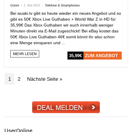
Günni
1. Mai 2016
Telefone & Smartphones
Bei wuaki.tv gibt es heute wieder ein neues Angebot und so
gibt es 50€ Xbox Live Guthaben + World War Z in HD für
35,99€ Das Xbox Guthaben wir euch innerhalb weniger
Minuten direkt via E-Mail zugeschickt! Bei eBay kostet das
50€ Xbox Live Guthaben 46€ somit könnt ihr also schon
eine Menge einsparen und ...
MEHR LESEN
35,99€
ZUM ANGEBOT
1
2
Nächste Seite »
UserOnline