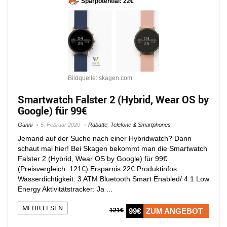
Sparpotential: 22€
Bildquelle: skagen.com
Smartwatch Falster 2 (Hybrid, Wear OS by
Google) für 99€
Günni
5. Februar 2020
Rabatte
,
Telefone & Smartphones
Jemand auf der Suche nach einer Hybridwatch? Dann
schaut mal hier! Bei Skagen bekommt man die Smartwatch
Falster 2 (Hybrid, Wear OS by Google) für 99€
(Preisvergleich: 121€) Ersparnis 22€ Produktinfos:
Wasserdichtigkeit: 3 ATM Bluetooth Smart Enabled/ 4.1 Low
Energy Aktivitätstracker: Ja ...
MEHR LESEN
121€
99€
ZUM ANGEBOT