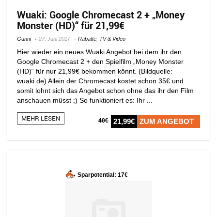
Wuaki: Google Chromecast 2 + „Money
Monster (HD)“ für 21,99€
Günni
27. Juni 2017
Rabatte
,
TV & Video
Hier wieder ein neues Wuaki Angebot bei dem ihr den
Google Chromecast 2 + den Spielfilm „Money Monster
(HD)“ für nur 21,99€ bekommen könnt. (Bildquelle:
wuaki.de) Allein der Chromecast kostet schon 35€ und
somit lohnt sich das Angebot schon ohne das ihr den Film
anschauen müsst ;) So funktioniert es: Ihr ...
MEHR LESEN
40€
21,99€
ZUM ANGEBOT
Sparpotential: 17€