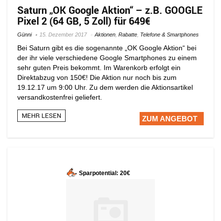
Saturn „OK Google Aktion“ – z.B. GOOGLE
Pixel 2 (64 GB, 5 Zoll) für 649€
Günni
15. Dezember 2017
Aktionen
,
Rabatte
,
Telefone & Smartphones
Bei Saturn gibt es die sogenannte „OK Google Aktion“ bei
der ihr viele verschiedene Google Smartphones zu einem
sehr guten Preis bekommt. Im Warenkorb erfolgt ein
Direktabzug von 150€! Die Aktion nur noch bis zum
19.12.17 um 9:00 Uhr. Zu dem werden die Aktionsartikel
versandkostenfrei geliefert.
MEHR LESEN
ZUM ANGEBOT
Sparpotential: 20€