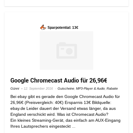
Sparpotential: 13€
Google Chromecast Audio für 26,96€
Günni
12. September 2016
Gutscheine
,
MP3-Player & Audio
,
Rabatte
Bei ebay gibt es gerade den Google Chromecast Audio für
26,96€ (Preisvergleich: 40€) Ersparnis 13€ Bildquelle:
ebay.de Leider dauert der Versand etwas länger, da aus
England verschickt wird. Was ist Chromecast Audio?
Ein kleines Streaming-Gerät, das einfach am AUX-Eingang
Ihres Lautsprechers eingesteckt ...