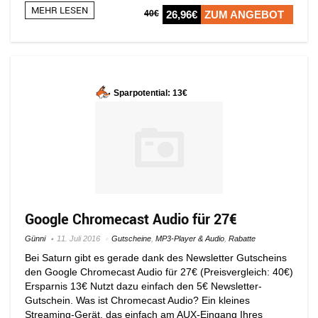
MEHR LESEN
40€
26,96€
ZUM ANGEBOT
Sparpotential: 13€
Google Chromecast Audio für 27€
Günni
11. Juli 2016
Gutscheine
,
MP3-Player & Audio
,
Rabatte
Bei Saturn gibt es gerade dank des Newsletter Gutscheins
den Google Chromecast Audio für 27€ (Preisvergleich: 40€)
Ersparnis 13€ Nutzt dazu einfach den 5€ Newsletter-
Gutschein. Was ist Chromecast Audio? Ein kleines
Streaming-Gerät, das einfach am AUX-Eingang Ihres