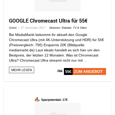
GOOGLE Chromecast Ultra für 55€
Günni
27. November 2017
Aktionen
,
Rabatte
,
TV & Video
Bei MediaMarkt bekommt ihr aktuell den Google
Chromecast Ultra (mit 4K-Unterstützung und HDR) für 55€
(Preisvergleich: 75€) Ersparnis 20€ (Bildquelle:
mediamarkt.de) Laut idealo handelt es sich hier um den
Bestpreis, der letzten 12 Monaten. Was ist Chromecast
Ultra? Chromecast Ultra streamt nicht nur mit ...
MEHR LESEN
75€
55€
ZUM ANGEBOT
Sparpotential: 17€