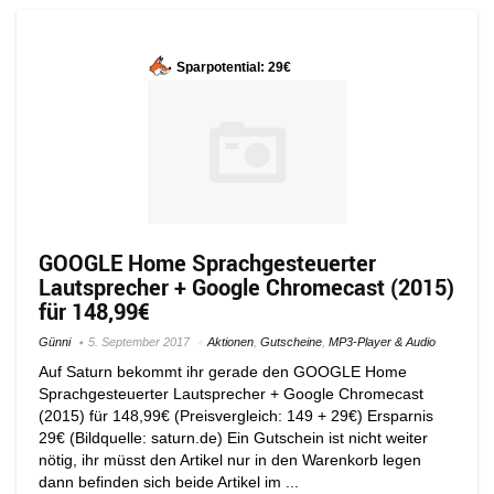
Sparpotential: 29€
GOOGLE Home Sprachgesteuerter
Lautsprecher + Google Chromecast (2015)
für 148,99€
Günni
5. September 2017
Aktionen
,
Gutscheine
,
MP3-Player & Audio
Auf Saturn bekommt ihr gerade den GOOGLE Home
Sprachgesteuerter Lautsprecher + Google Chromecast
(2015) für 148,99€ (Preisvergleich: 149 + 29€) Ersparnis
29€ (Bildquelle: saturn.de) Ein Gutschein ist nicht weiter
nötig, ihr müsst den Artikel nur in den Warenkorb legen
dann befinden sich beide Artikel im ...