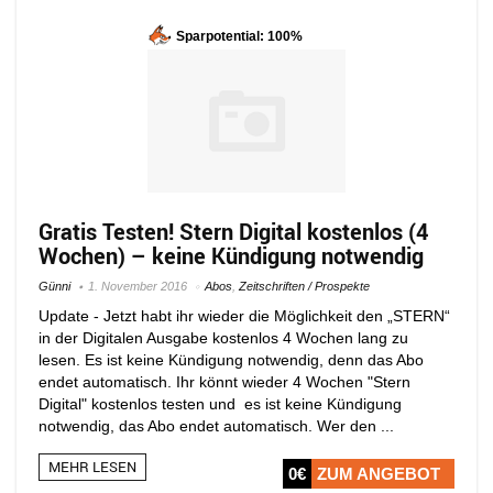
Sparpotential: 100%
Gratis Testen! Stern Digital kostenlos (4
Wochen) – keine Kündigung notwendig
Günni
1. November 2016
Abos
,
Zeitschriften / Prospekte
Update - Jetzt habt ihr wieder die Möglichkeit den „STERN“
in der Digitalen Ausgabe kostenlos 4 Wochen lang zu
lesen. Es ist keine Kündigung notwendig, denn das Abo
endet automatisch. Ihr könnt wieder 4 Wochen "Stern
Digital" kostenlos testen und es ist keine Kündigung
notwendig, das Abo endet automatisch. Wer den ...
MEHR LESEN
0€
ZUM ANGEBOT