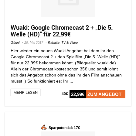
Wuaki: Google Chromecast 2 + „Die 5.
Welle (HD)“ für 22,99€
Günni
29. Mai 2017
Rabatte
,
TV & Video
Hier wieder ein neues Wuaki Angebot bei dem ihr den
Google Chromecast 2 + den Spielfilm „Die 5. Welle (HD)“
für nur 22,99€ bekommen könnt. (Bildquelle: wuaki.de)
Allein der Chromecast kostet schon 35€ und somit lohnt
sich das Angebot schon ohne das ihr den Film anschauen
müsst ;) So funktioniert es: Ihr ...
MEHR LESEN
40€
22,99€
ZUM ANGEBOT
Sparpotential: 17€