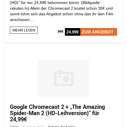
(HD)“ für nur 24,99€ bekommen könnt. (Bildquelle:
rakuten.tv) Allein der Chromecast 2 kostet schon 35€ und
somit lohnt sich das Angebot schon ohne das ihr den Film
anschauen ...
MEHR LESEN
35€
24,99€
ZUM ANGEBOT
Google Chromecast 2 + „The Amazing
Spider-Man 2 (HD-Leihversion)“ für
24,99€
Günni
8. August 2017
Rabatte
,
TV & Video