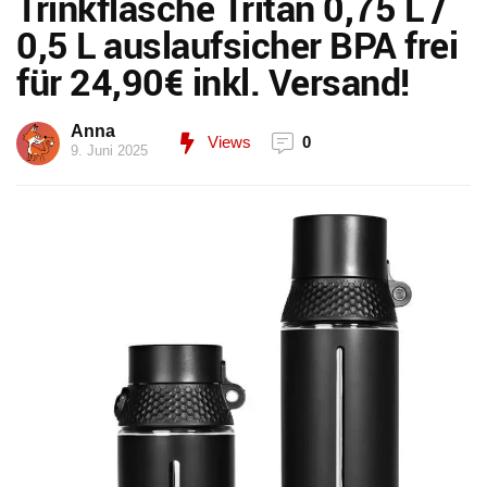
Trinkflasche Tritan 0,75 L /
0,5 L auslaufsicher BPA frei
für 24,90€ inkl. Versand!
Anna
Views
0
9. Juni 2025