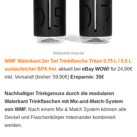
Bildquelle:ebay.de
WMF Waterkant 2er Set Trinkflasche Tritan 0,75 L / 0,5 L
auslaufsicher BPA frei
,
aktuell bei
eBay WOW!
für 24,90€
inkl. Versand! (bisher: 59,90€)
Ersparnis: 35€
Nachhaltiger Trinkgenuss durch die modularen
Waterkant Trinkflaschen mit Mix-and-Match-System
von WMF.
Nach einem Mix & Match System können alle
Deckel und Flaschenkörper miteinander kombiniert
werden.