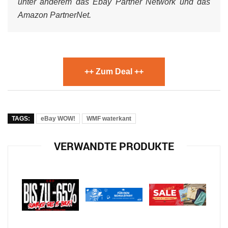
unter anderem das Ebay Partner Network und das
Amazon PartnerNet.
++ Zum Deal ++
TAGS:
eBay WOW!
WMF waterkant
VERWANDTE PRODUKTE