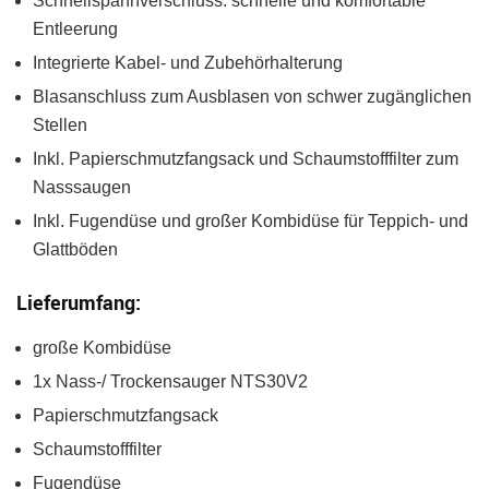
Schnellspannverschluss: schnelle und komfortable
Entleerung
Integrierte Kabel- und Zubehörhalterung
Blasanschluss zum Ausblasen von schwer zugänglichen
Stellen
Inkl. Papierschmutzfangsack und Schaumstofffilter zum
Nasssaugen
Inkl. Fugendüse und großer Kombidüse für Teppich- und
Glattböden
Lieferumfang:
große Kombidüse
1x Nass-/ Trockensauger NTS30V2
Papierschmutzfangsack
Schaumstofffilter
Fugendüse