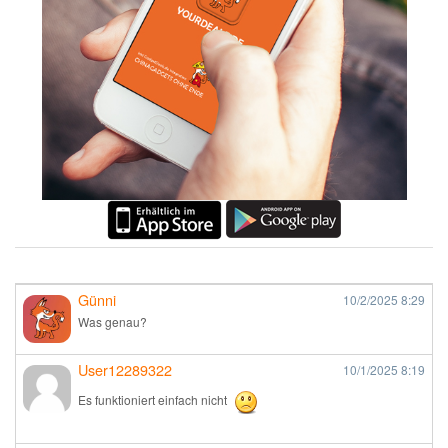
Günni
10/2/2025
8:29
Was genau?
User12289322
10/1/2025
8:19
Es funktioniert einfach nicht