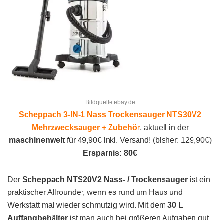
Bildquelle:ebay.de
Scheppach 3-IN-1 Nass Trockensauger NTS30V2
Mehrzwecksauger + Zubehör
, aktuell in der
maschinenwelt
für 49,90€ inkl. Versand! (bisher: 129,90€)
Ersparnis: 80€
Der
Scheppach NTS20V2 Nass- / Trockensauger
ist ein
praktischer Allrounder, wenn es rund um Haus und
Werkstatt mal wieder schmutzig wird. Mit dem
30 L
Auffangbehälter
ist man auch bei größeren Aufgaben gut