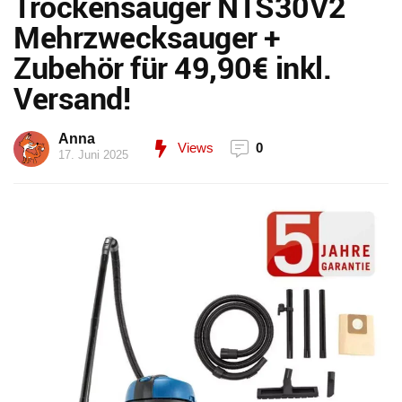
Trockensauger NTS30V2
Mehrzwecksauger +
Zubehör für 49,90€ inkl.
Versand!
Anna
Views
0
17. Juni 2025