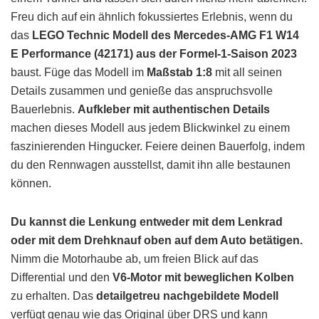
Freu dich auf ein ähnlich fokussiertes Erlebnis, wenn du
das
LEGO Technic Modell des Mercedes-AMG F1 W14
E Performance (42171) aus der Formel-1-Saison 2023
baust. Füge das Modell im
Maßstab 1:8
mit all seinen
Details zusammen und genieße das anspruchsvolle
Bauerlebnis.
Aufkleber mit authentischen Details
machen dieses Modell aus jedem Blickwinkel zu einem
faszinierenden Hingucker. Feiere deinen Bauerfolg, indem
du den Rennwagen ausstellst, damit ihn alle bestaunen
können.
Du kannst die Lenkung entweder mit dem Lenkrad
oder mit dem Drehknauf oben auf dem Auto betätigen.
Nimm die Motorhaube ab, um freien Blick auf das
Differential und den
V6-Motor mit beweglichen Kolben
zu erhalten. Das
detailgetreu nachgebildete Modell
verfügt genau wie das Original über DRS und kann