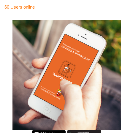
60 Users
online