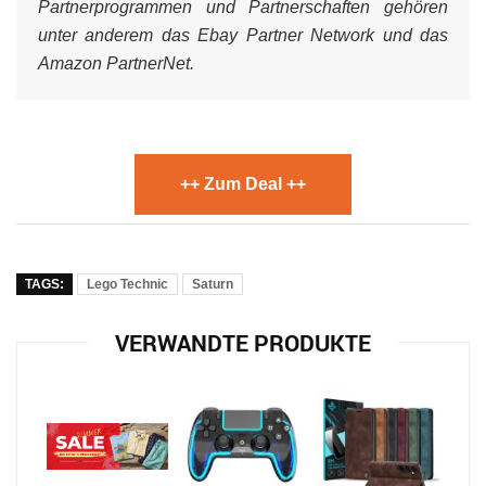
Partnerprogrammen und Partnerschaften gehören
unter anderem das Ebay Partner Network und das
Amazon PartnerNet.
++ Zum Deal ++
TAGS:
Lego Technic
Saturn
VERWANDTE PRODUKTE