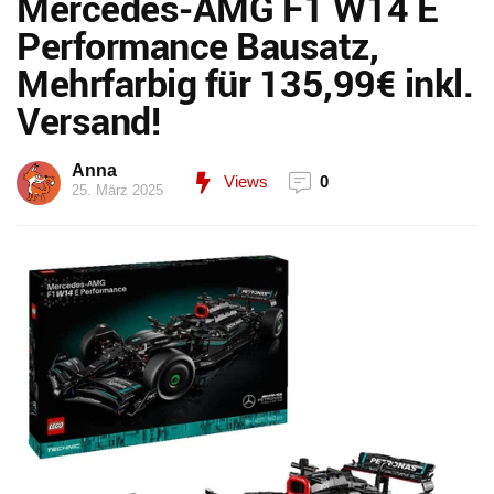
Mercedes-AMG F1 W14 E
Performance Bausatz,
Mehrfarbig für 135,99€ inkl.
Versand!
Anna
Views
0
25. März 2025