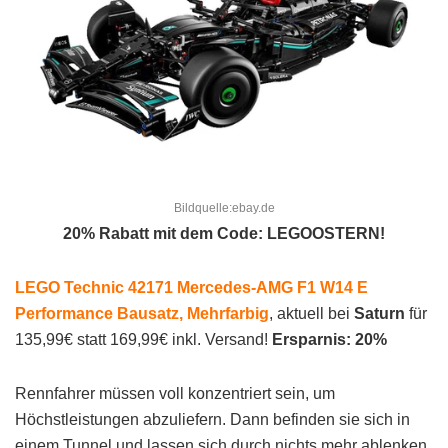
Bildquelle:ebay.de
20% Rabatt mit dem Code: LEGOOSTERN!
LEGO Technic 42171 Mercedes-AMG F1 W14 E
Performance Bausatz, Mehrfarbig
, aktuell bei
Saturn
für
135,99€ statt 169,99€ inkl. Versand!
Ersparnis: 20%
Rennfahrer müssen voll konzentriert sein, um
Höchstleistungen abzuliefern. Dann befinden sie sich in
einem Tunnel und lassen sich durch nichts mehr ablenken.