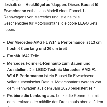
deshalb den
Heckflügel aufklappen.
Dieses
Bauset für
Erwachsene
enthält das Modell eines Formel-1-
Rennwagens von Mercedes und ist eine tolle
Geschenkidee für Motorsportfans, die coole
LEGO
Sets
lieben.
Der Mercedes-AMG F1 W14 E Performance ist 13 cm
hoch, 63 cm lang und 26 cm breit
Enthält 1642 Teile.
Mercedes Formel-1-Rennauto zum Bauen und
Ausstellen:
Der
LEGO Technic Mercedes-AMG F1
W14 E Performance
ist ein Bauset für Erwachsene
voller authentischer Details. Motorsportfans werden von
dem Rennwagen aus dem Jahr 2023 begeistert sein
Probiere die Lenkung aus:
Lenke die Rennreifen mit
dem Lenkrad oder mithilfe des Drehknaufs oben auf dem