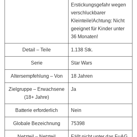
Erstickungsgefahr wegen
verschluckbarer
Kleinteile!Achtung: Nicht
geeignet für Kinder unter
36 Monaten!
Detail – Teile
1.138 Stk.
Serie
Star Wars
Altersempfehlung – Von
18 Jahren
Zielgruppe – Erwachsene
Ja
(18+ Jahre)
Batterie erforderlich
Nein
Globale Bezeichnung
75398
Netzteil – Netzteil
Fällt nicht unter das FuAG