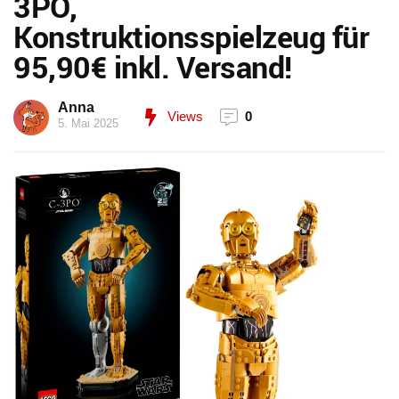
3PO,
Konstruktionsspielzeug für
95,90€ inkl. Versand!
Anna
Views
0
5. Mai 2025