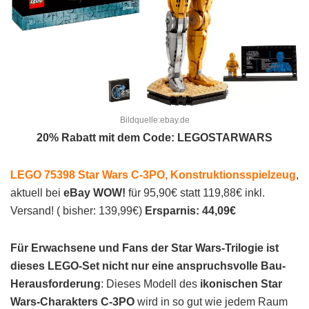
Bildquelle:ebay.de
20% Rabatt mit dem Code: LEGOSTARWARS
LEGO 75398 Star Wars C-3PO, Konstruktionsspielzeug
,
aktuell bei
eBay WOW!
für 95,90€ statt 119,88€ inkl.
Versand! ( bisher: 139,99€)
Ersparnis: 44,09€
Für Erwachsene und Fans der Star Wars-Trilogie ist
dieses LEGO-Set nicht nur eine anspruchsvolle Bau-
Herausforderung
: Dieses Modell des
ikonischen Star
Wars-Charakters C-3PO
wird in so gut wie jedem Raum