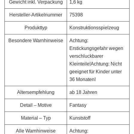
Gewicht inkl. Verpackung
1,6 kg
Hersteller-Artikelnummer
75398
Produkttyp
Konstruktionsspielzeug
Besondere Warnhinweise
Achtung:
Erstickungsgefahr wegen
verschluckbarer
Kleinteile!Achtung: Nicht
geeignet für Kinder unter
36 Monaten!
Altersempfehlung
ab 18 Jahren
Detail – Motive
Fantasy
Material – Typ
Kunststoff
Alle Warnhinweise
Achtung: