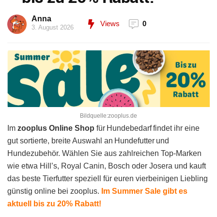
Anna
Views
0
3. August 2026
Bildquelle:zooplus.de
Im
zooplus Online Shop
für Hundebedarf findet ihr eine
gut sortierte, breite Auswahl an Hundefutter und
Hundezubehör. Wählen Sie aus zahlreichen Top-Marken
wie etwa Hill’s, Royal Canin, Bosch oder Josera und kauft
das beste Tierfutter speziell für euren vierbeinigen Liebling
günstig online bei zooplus.
Im Summer Sale gibt es
aktuell bis zu 20% Rabatt!