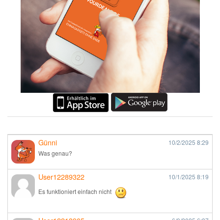
Günni
10/2/2025
8:29
Was genau?
User12289322
10/1/2025
8:19
Es funktioniert einfach nicht