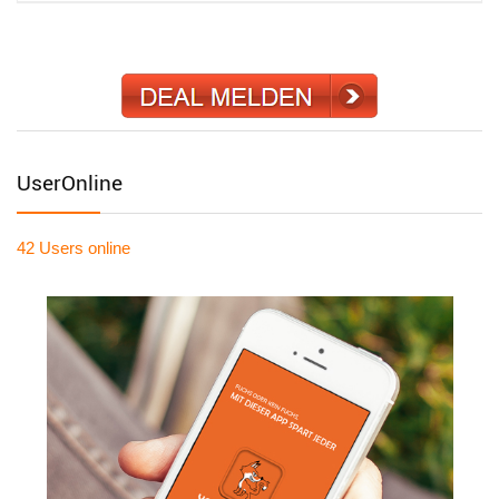
UserOnline
42 Users
online