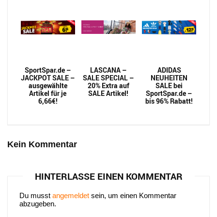
SportSpar.de –
LASCANA –
ADIDAS
JACKPOT SALE –
SALE SPECIAL –
NEUHEITEN
ausgewählte
20% Extra auf
SALE bei
Artikel für je
SALE Artikel!
SportSpar.de –
6,66€!
bis 96% Rabatt!
Kein Kommentar
HINTERLASSE EINEN KOMMENTAR
Du musst
angemeldet
sein, um einen Kommentar
abzugeben.