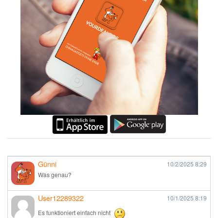
Günni
10/2/2025
8:29
Was genau?
User12289322
10/1/2025
8:19
Es funktioniert einfach nicht