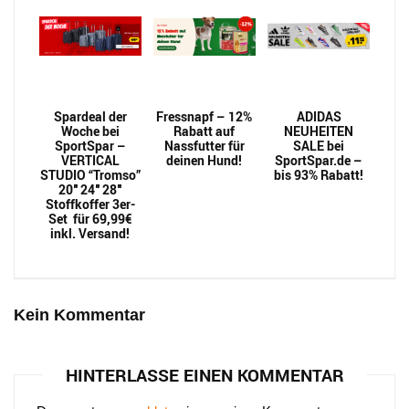
Spardeal der
Fressnapf – 12%
ADIDAS
Woche bei
Rabatt auf
NEUHEITEN
SportSpar –
Nassfutter für
SALE bei
VERTICAL
deinen Hund!
SportSpar.de –
STUDIO “Tromso”
bis 93% Rabatt!
20″ 24″ 28″
Stoffkoffer 3er-
Set für 69,99€
inkl. Versand!
Kein Kommentar
HINTERLASSE EINEN KOMMENTAR