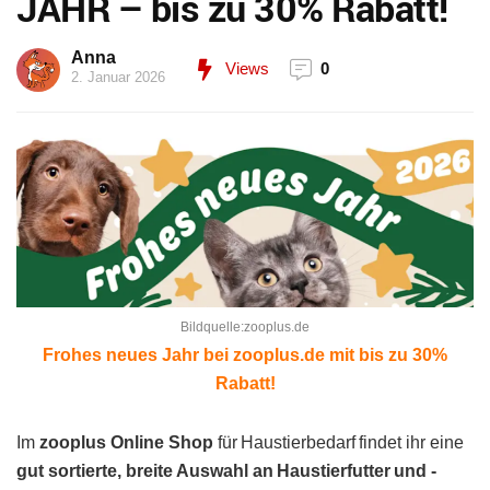
JAHR – bis zu 30% Rabatt!
Anna
Views
0
2. Januar 2026
Bildquelle:zooplus.de
Frohes neues Jahr bei zooplus.de mit bis zu 30%
Rabatt!
Im
zooplus Online Shop
für Haustierbedarf findet ihr eine
gut sortierte, breite Auswahl an Haustierfutter und -