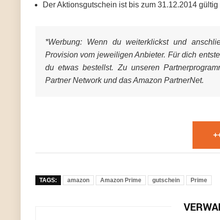
Der Aktionsgutschein ist bis zum 31.12.2014 gültig
*Werbung:
Wenn du weiterklickst und anschließ
Provision vom jeweiligen Anbieter. Für dich entst
du etwas bestellst. Zu unseren Partnerprogra
Partner Network und das Amazon PartnerNet.
+
TAGS:
amazon
Amazon Prime
gutschein
Prime
VERWA