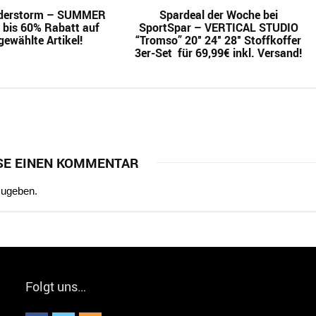
derstorm – SUMMER
Spardeal der Woche bei
 bis 60% Rabatt auf
SportSpar – VERTICAL STUDIO
gewählte Artikel!
“Tromso” 20″ 24″ 28″ Stoffkoffer
3er-Set für 69,99€ inkl. Versand!
SE EINEN KOMMENTAR
zugeben.
Folgt uns…