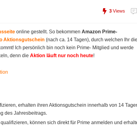
3
Views
nsseite
online gestellt. So bekommen
Amazon Prime-
ro Aktionsgutschein
(nach ca. 14 Tagen), durch welchen Ihr di
ommt! Ich persönlich bin noch kein Prime- Mitglied und werde
keln, denn die
Aktion läuft nur noch heute
!
fizieren, erhalten ihren Aktionsgutschein innerhalb von 14 Tage
g des Jahresbeitrags.
 qualifizieren, können sich direkt für Prime anmelden und erhalt