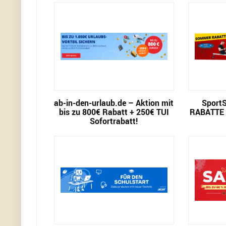
ab-in-den-urlaub.de – Aktion mit
Sport
bis zu 800€ Rabatt + 250€ TUI
RABATTE –
Sofortrabatt!