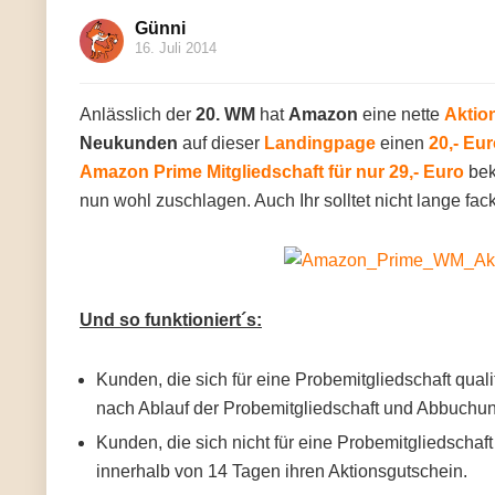
Günni
16. Juli 2014
Anlässlich der
20. WM
hat
Amazon
eine nette
Aktio
Neukunden
auf dieser
Landingpage
einen
20,- Eu
Amazon Prime Mitgliedschaft für nur 29,- Euro
bek
nun wohl zuschlagen. Auch Ihr solltet nicht lange fac
Und so funktioniert´s:
Kunden, die sich für eine Probemitgliedschaft quali
nach Ablauf der Probemitgliedschaft und Abbuchun
Kunden, die sich nicht für eine Probemitgliedschaft
innerhalb von 14 Tagen ihren Aktionsgutschein.