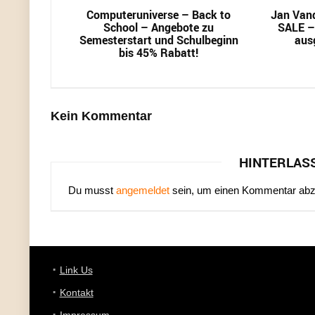
Computeruniverse – Back to
Jan Van
School – Angebote zu
SALE –
Semesterstart und Schulbeginn
aus
bis 45% Rabatt!
Kein Kommentar
HINTERLAS
Du musst
angemeldet
sein, um einen Kommentar ab
Link Us
Kontakt