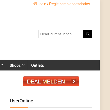
Login / Registrieren abgeschaltet
Shops
Outlets
UserOnline