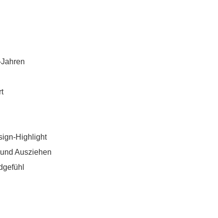
-Jahren
t
ign-Highlight
- und Ausziehen
rdgefühl