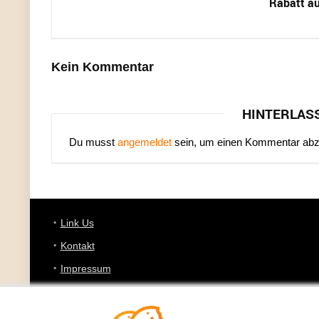
Rabatt au
Kein Kommentar
HINTERLAS
Du musst
angemeldet
sein, um einen Kommentar ab
Link Us
Kontakt
Impressum
Datenschutz