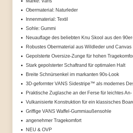
Marke: Vans
Obermaterial: Naturleder
Innenmaterial: Textil
Sohle: Gummi
Neuauflage des beliebten Knu Skool aus den 90er
Robustes Obermaterial aus Wildleder und Canvas
Gepolsterte Oversize-Zunge für hohen Tragekomfor
Stark gepolsterter Schaftrand für optimalen Halt
Breite Schnürsenkel im markanten 90s-Look
3D-geformter VANS Sidestripe™ als modernes Des
Praktische Zuglasche an der Ferse für leichtes An
Vulkanisierte Konstruktion für ein klassisches Boa
Griffige VANS Waffel-Gummiaußensohle
angenehmer Tragekomfort
NEU & OVP