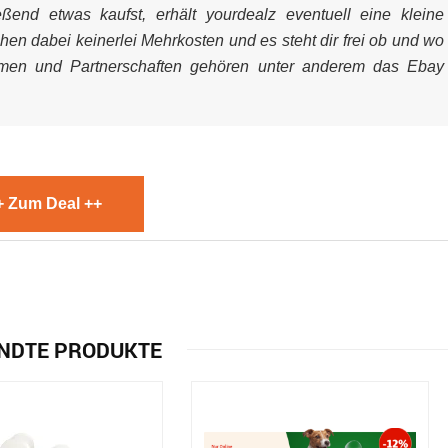
end etwas kaufst, erhält yourdealz eventuell eine kleine
ehen dabei keinerlei Mehrkosten und es steht dir frei ob und wo
mmen und Partnerschaften gehören unter anderem das Ebay
+ Zum Deal ++
NDTE PRODUKTE