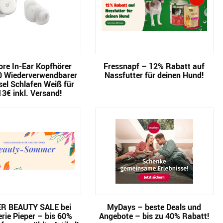
re In-Ear Kopfhörer
Fressnapf – 12% Rabatt auf
0 Wiederverwendbarer
Nassfutter für deinen Hund!
el Schlafen Weiß für
13€ inkl. Versand!
 BEAUTY SALE bei
MyDays – beste Deals und
rie Pieper – bis 60%
Angebote – bis zu 40% Rabatt!