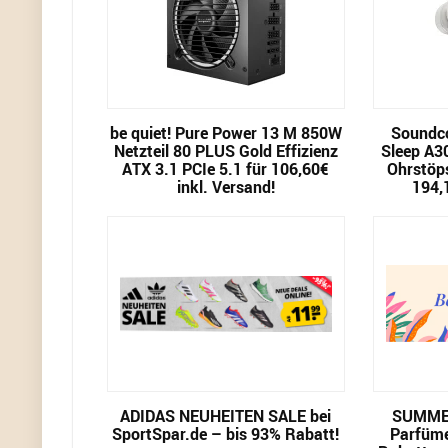
be quiet! Pure Power 13 M 850W
Soundco
Netzteil 80 PLUS Gold Effizienz
Sleep A3
ATX 3.1 PCIe 5.1 für 106,60€
Ohrstöps
inkl. Versand!
194,
ADIDAS NEUHEITEN SALE bei
SUMMER
SportSpar.de – bis 93% Rabatt!
Parfüme