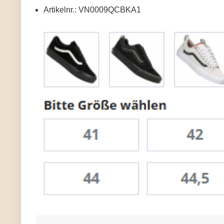
Artikelnr.: VN0009QCBKA1