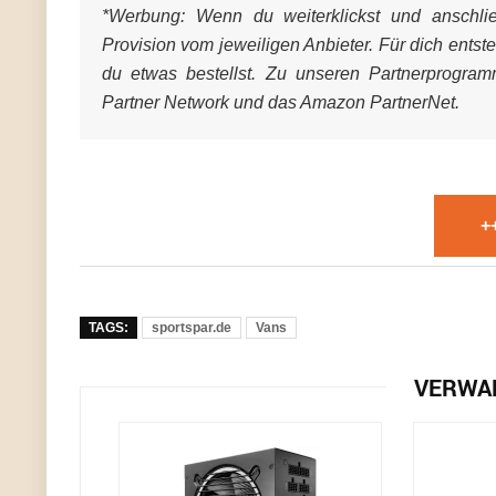
*Werbung:
Wenn du weiterklickst und anschließ
Provision vom jeweiligen Anbieter. Für dich entst
du etwas bestellst. Zu unseren Partnerprogra
Partner Network und das Amazon PartnerNet.
+
TAGS:
sportspar.de
Vans
VERWA