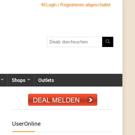
Login / Registrieren abgeschaltet
Shops
Outlets
UserOnline