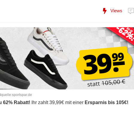
Views
dquelle:sportspar.de
zu 62% Rabatt!
Ihr zahlt 39,99€ mit einer
Ersparnis bis 105€!