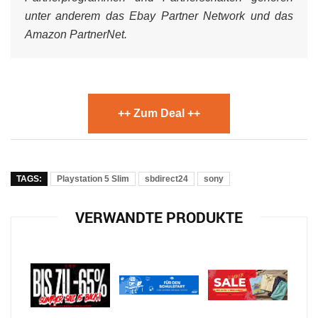
unter anderem das Ebay Partner Network und das
Amazon PartnerNet.
++ Zum Deal ++
TAGS:
Playstation 5 Slim
sbdirect24
sony
VERWANDTE PRODUKTE