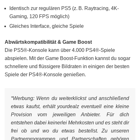
Identisch zur regulären PS5 (z. B. Raytracing, 4K-
Gaming, 120 FPS möglich)
Gleiches Interface, gleiche Spiele
Abwärtskompatibilität & Game Boost
Die PS5®-Konsole kann über 4.000 PS4®-Spiele
abspielen. Mit der Game Boost-Funktion kannst du sogar
schnellere und flüssigere Bildraten in einigen der besten
Spiele der PS4®-Konsole genießen.
*Werbung:
Wenn du weiterklickst und anschließend
etwas kaufst, erhält yourdealz eventuell eine kleine
Provision vom jeweiligen Anbieter. Für dich
entstehen dabei keinerlei Mehrkosten und es steht dir
frei ob und wo du etwas bestellst. Zu unseren
Partnerprogrammen und Partnerschaften gehören