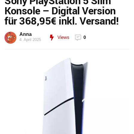
Sony PlayStation 5 Slim
Konsole – Digital Version
für 368,95€ inkl. Versand!
Anna
Views
0
4. April 2025