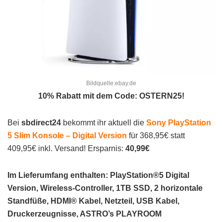
Bildquelle:ebay.de
10% Rabatt mit dem Code: OSTERN25!
Bei
sbdirect24
bekommt ihr
aktuell die
Sony PlayStation
5 Slim Konsole – Digital Version
für 368,95€ statt
409,95€ inkl. Versand! Ersparnis:
40,99€
Im Lieferumfang enthalten:
PlayStation®5 Digital
Version, Wireless-Controller, 1TB SSD, 2 horizontale
Standfüße, HDMI® Kabel, Netzteil, USB Kabel,
Druckerzeugnisse, ASTRO’s PLAYROOM