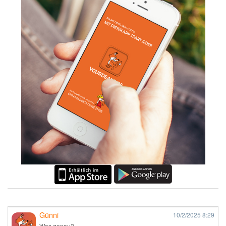
Günni
10/2/2025
8:29
Was genau?