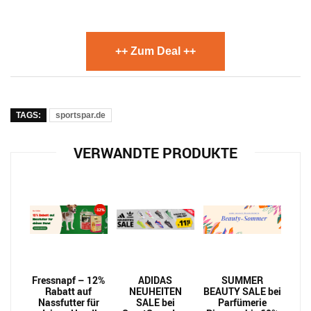
++ Zum Deal ++
TAGS:
sportspar.de
VERWANDTE PRODUKTE
Fressnapf – 12%
ADIDAS
SUMMER
Rabatt auf
NEUHEITEN
BEAUTY SALE bei
Nassfutter für
SALE bei
Parfümerie