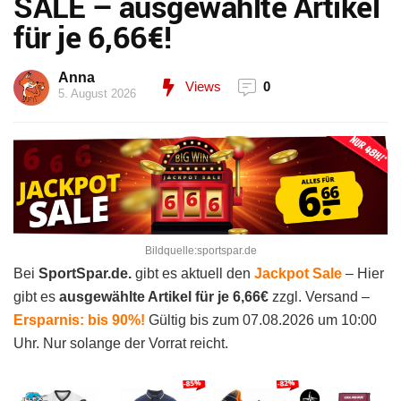
SALE – ausgewählte Artikel
für je 6,66€!
Anna
Views
0
5. August 2026
Bildquelle:sportspar.de
Bei
SportSpar.de.
gibt es aktuell den
Jackpot Sale
– Hier
gibt es
ausgewählte Artikel für je 6,66€
zzgl. Versand –
Ersparnis: bis 90%!
Gültig bis zum 07.08.2026 um 10:00
Uhr. Nur solange der Vorrat reicht.