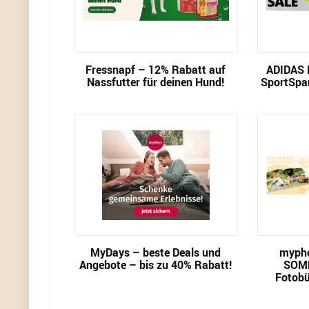
Fressnapf – 12% Rabatt auf
ADIDAS 
Nassfutter für deinen Hund!
SportSpar
MyDays – beste Deals und
mypho
Angebote – bis zu 40% Rabatt!
SOM
Fotobü