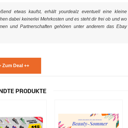
end etwas kaufst, erhält yourdealz eventuell eine kleine
ehen dabei keinerlei Mehrkosten und es steht dir frei ob und wo
mmen und Partnerschaften gehören unter anderem das Ebay
+ Zum Deal ++
NDTE PRODUKTE