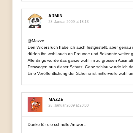
ADMIN
28. Januar 2009 at 18:13
@Mazze:
Den Widersruch habe ich auch festgestellt, aber genau s
dürfen ihn wohl auch an Freunde und Bekannte weiter 
Allerdings wurde das ganze wohl im zu grossen Ausmaß ü
Deswegen nun dieser Schutz. Ganz schlau wurde ich da
Eine Veröffentlichung der Scheine ist mitlerweile wohl
MAZZE
28. Januar 2009 at 20:00
Danke für die schnelle Antwort.