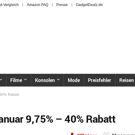
d-Vergleich
Amazon FAQ
Presse
GadgetDealz.de
Filme
Konsolen
Mode
Preisfehler
Reisen
 40% Rabatt
Januar 9,75% – 40% Rabatt