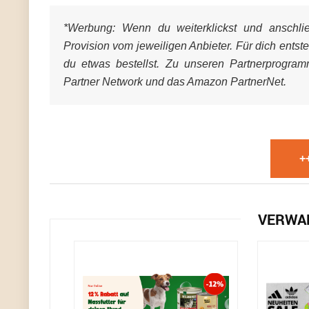
*Werbung:
Wenn du weiterklickst und anschließ
Provision vom jeweiligen Anbieter. Für dich entst
du etwas bestellst. Zu unseren Partnerprogra
Partner Network und das Amazon PartnerNet.
+
VERWA