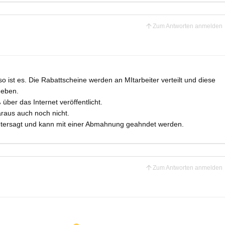
Zum Antworten anmelden
o ist es. Die Rabattscheine werden an MItarbeiter verteilt und diese
geben.
ber das Internet veröffentlicht.
raus auch noch nicht.
 untersagt und kann mit einer Abmahnung geahndet werden.
Zum Antworten anmelden