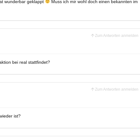
hat wunderbar geklappt
Muss ich mir wohl doch einen bekannten im
Zum Antworten anmelden
tion bei real stattfindet?
Zum Antworten anmelden
wieder ist?