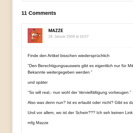
11 Comments
MAZZE
28. Januar 2009 at 18:07
Finde den Artikel bisschen wiedersprüchlich
“Den Berechtigungsausweis gibt es eigentlich nur für Mi
Bekannte weitergegeben werden.”
und später
“So will real,- nun wohl der Vervielfältigung vorbeugen.”
Also was denn nun? Ist es erlaubt oder nicht? Gibt es d
Und vor allem, wo ist der Schein??? Ich seh keinen Lin
mfg Mazze