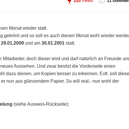
220
Views
11 commen
esen Monat wieder statt.
lg gekrönt und so soll es auch diesen Monat wohl wieder werde
m
29.01.2009
und am
30.01.2001
statt.
ür Mitarbeiter, doch dieser wird und darf natürlich an Freunde un
neues Aussehen. Und zwar besitzt die Vorderseite einen
wohl dazu dienen, um Kopien besser zu erkennen. Evtl. soll diese
 er nun aus glänzendem Papier. So will real,- nun wohl der
felung
(siehe Ausweis-Rückseite):