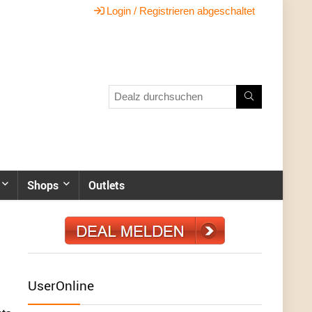
Login / Registrieren abgeschaltet
Shops
Outlets
UserOnline