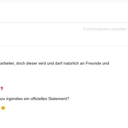
Zum Antworten anmelden
tarbeiter, doch dieser wird und darf natürlich an Freunde und
azu irgendwo ein offizielles Statement?
k