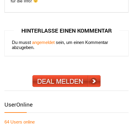
für die Info!
HINTERLASSE EINEN KOMMENTAR
Du musst
angemeldet
sein, um einen Kommentar
abzugeben.
UserOnline
64 Users
online