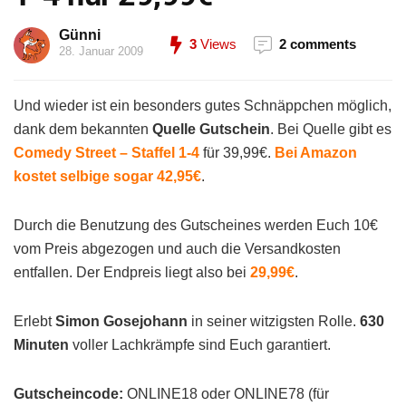
Günni
3
Views
2 comments
28. Januar 2009
Und wieder ist ein besonders gutes Schnäppchen möglich,
dank dem bekannten
Quelle Gutschein
. Bei Quelle gibt es
Comedy Street – Staffel 1-4
für 39,99€.
Bei Amazon
kostet selbige sogar 42,95€
.
Durch die Benutzung des Gutscheines werden Euch 10€
vom Preis abgezogen und auch die Versandkosten
entfallen. Der Endpreis liegt also bei
29,99€
.
Erlebt
Simon Gosejohann
in seiner witzigsten Rolle.
630
Minuten
voller Lachkrämpfe sind Euch garantiert.
Gutscheincode:
ONLINE18 oder ONLINE78 (für