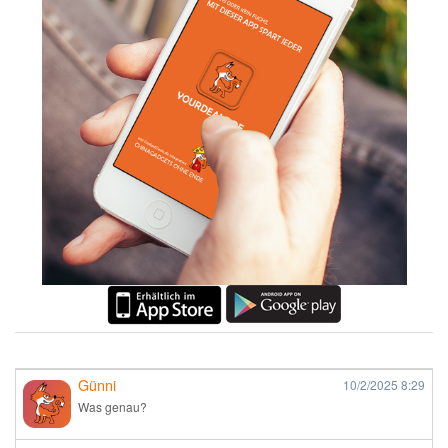
Günni
10/2/2025
8:29
Was genau?