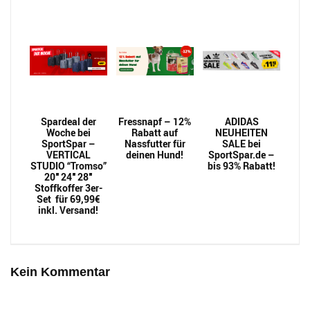
Spardeal der
Fressnapf – 12%
ADIDAS
Woche bei
Rabatt auf
NEUHEITEN
SportSpar –
Nassfutter für
SALE bei
VERTICAL
deinen Hund!
SportSpar.de –
STUDIO “Tromso”
bis 93% Rabatt!
20″ 24″ 28″
Stoffkoffer 3er-
Set für 69,99€
inkl. Versand!
Kein Kommentar