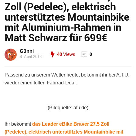
Zoll (Pedelec), elektrisch
unterstütztes Mountainbike
mit Aluminium-Rahmen in
Matt Schwarz für 699€
Günni
48
Views
0
8. April 2018
Passend zu unserem Wetter heute, bekommt ihr bei A.T.U.
wieder einen tollen Fahrrad-Deal:
(Bildquelle: atu.de)
Ihr bekommt
das Leader eBike Braver 27,5 Zoll
(Pedelec), elektrisch unterstütztes Mountainbike mit