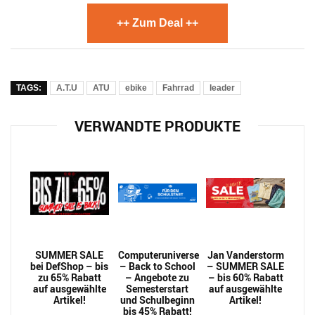
++ Zum Deal ++
TAGS:
A.T.U
ATU
ebike
Fahrrad
leader
VERWANDTE PRODUKTE
SUMMER SALE
Computeruniverse
Jan Vanderstorm
bei DefShop – bis
– Back to School
– SUMMER SALE
zu 65% Rabatt
– Angebote zu
– bis 60% Rabatt
auf ausgewählte
Semesterstart
auf ausgewählte
Artikel!
und Schulbeginn
Artikel!
bis 45% Rabatt!