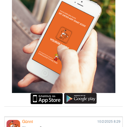
Günni
10/2/2025
8:29