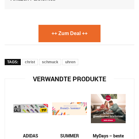
++ Zum Deal ++
TAGS:
christ
schmuck
uhren
VERWANDTE PRODUKTE
ADIDAS
SUMMER
MyDays – beste