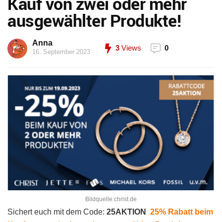
Kauf von zwei oder mehr
ausgewählter Produkte!
Anna
3
Views
0
16. September 2023
Bildquelle:christ.de
Sichert euch mit dem Code:
25AKTION
25% Rabatt beim