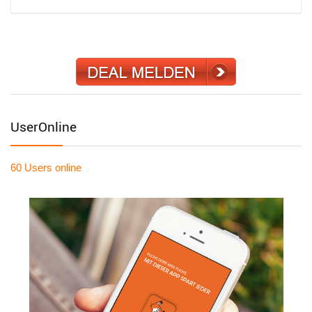
UserOnline
60 Users
online