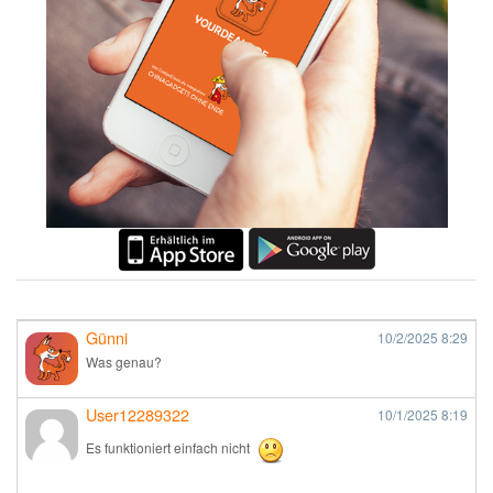
Günni
10/2/2025
8:29
Was genau?
User12289322
10/1/2025
8:19
Es funktioniert einfach nicht