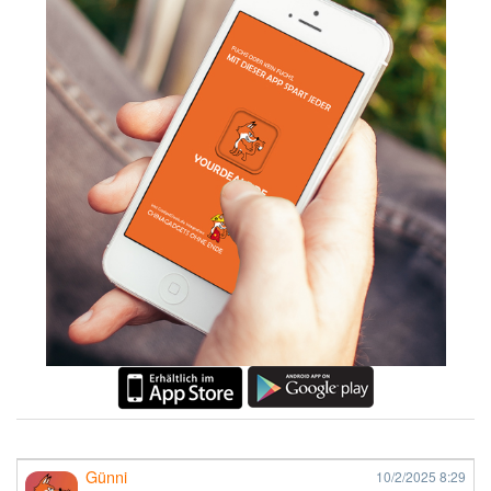
Günni
10/2/2025
8:29