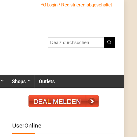
Login / Registrieren abgeschaltet
Shops
Outlets
UserOnline