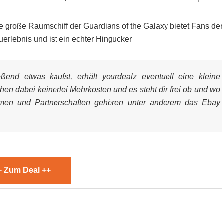
e große Raumschiff der Guardians of the Galaxy bietet Fans de
erlebnis und ist ein echter Hingucker
end etwas kaufst, erhält yourdealz eventuell eine kleine
ehen dabei keinerlei Mehrkosten und es steht dir frei ob und wo
mmen und Partnerschaften gehören unter anderem das Ebay
+ Zum Deal ++