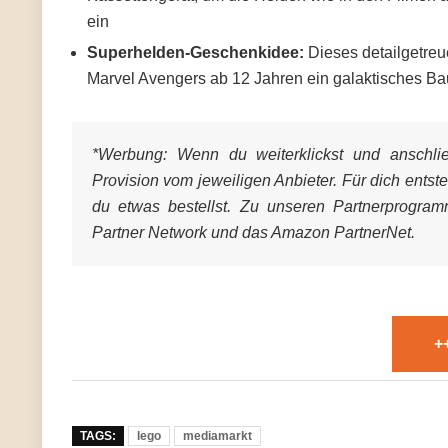
ein
Superhelden-Geschenkidee:
Dieses detailgetreu
Marvel Avengers ab 12 Jahren ein galaktisches Bau
*Werbung:
Wenn du weiterklickst und anschließ
Provision vom jeweiligen Anbieter. Für dich entst
du etwas bestellst. Zu unseren Partnerprogra
Partner Network und das Amazon PartnerNet.
+
TAGS:
lego
mediamarkt