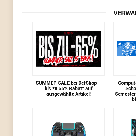
VERWA
SUMMER SALE bei DefShop –
Compute
bis zu 65% Rabatt auf
Scho
ausgewählte Artikel!
Semester
b