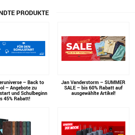
NDTE PRODUKTE
runiverse – Back to
Jan Vanderstorm – SUMMER
ol – Angebote zu
SALE – bis 60% Rabatt auf
start und Schulbeginn
ausgewählte Artikel!
is 45% Rabatt!