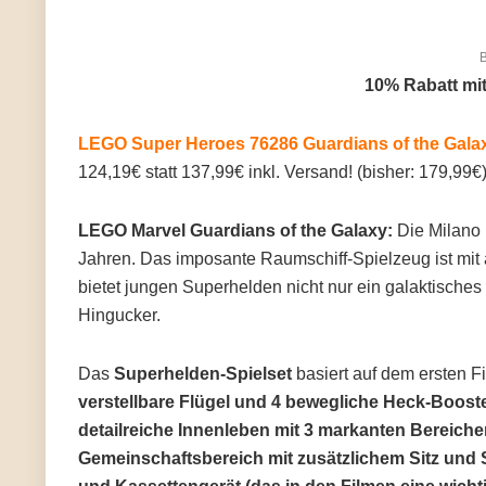
B
10% Rabatt m
LEGO Super Heroes 76286 Guardians of the Galax
124,19€ statt 137,99€ inkl. Versand! (bisher: 179,99€
LEGO Marvel Guardians of the Galaxy:
Die Milano 
Jahren. Das imposante Raumschiff-Spielzeug ist mit 
bietet jungen Superhelden nicht nur ein galaktisches
Hingucker.
Das
Superhelden-Spielset
basiert auf dem ersten F
verstellbare Flügel und 4 bewegliche Heck-Boost
detailreiche Innenleben mit 3 markanten Bereich
Gemeinschaftsbereich mit zusätzlichem Sitz und