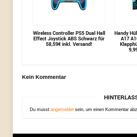
Wireless Controller PS5 Dual Hall
Handy Hül
Effect Joystick ABS Schwarz für
A17 A1
58,59€ inkl. Versand!
Klapphü
9,9
Kein Kommentar
HINTERLAS
Du musst
angemeldet
sein, um einen Kommentar ab