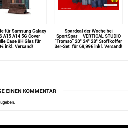
le für Samsung Galaxy
Spardeal der Woche bei
6 A15 A14 5G Cover
SportSpar – VERTICAL STUDIO
lle Case 9H Glas für
“Tromso” 20″ 24″ 28″ Stoffkoffer
9€ inkl. Versand!
3er-Set für 69,99€ inkl. Versand!
SE EINEN KOMMENTAR
zugeben.