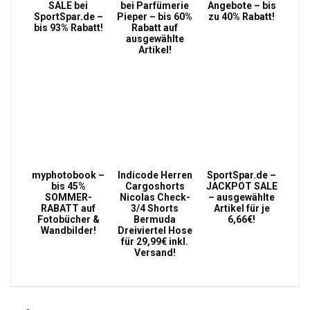
SALE bei
bei Parfümerie
Angebote – bis
SportSpar.de –
Pieper – bis 60%
zu 40% Rabatt!
bis 93% Rabatt!
Rabatt auf
ausgewählte
Artikel!
myphotobook –
Indicode Herren
SportSpar.de –
bis 45%
Cargoshorts
JACKPOT SALE
SOMMER-
Nicolas Check-
– ausgewählte
RABATT auf
3/4 Shorts
Artikel für je
Fotobücher &
Bermuda
6,66€!
Wandbilder!
Dreiviertel Hose
für 29,99€ inkl.
Versand!