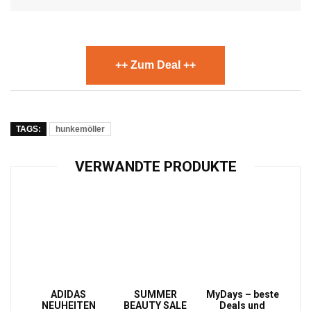
++ Zum Deal ++
TAGS:
hunkemöller
VERWANDTE PRODUKTE
ADIDAS
SUMMER
MyDays – beste
NEUHEITEN
BEAUTY SALE
Deals und