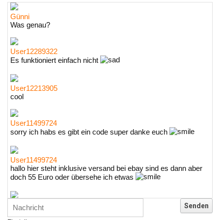
Günni
Was genau?
User12289322
Es funktioniert einfach nicht
User12213905
cool
User11499724
sorry ich habs es gibt ein code super danke euch
User11499724
hallo hier steht inklusive versand bei ebay sind es dann aber
doch 55 Euro oder übersehe ich etwas
Günni
Ich glaube du hast den Sinn eines Schnäppchenblogs noch