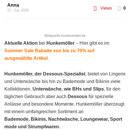
Anna
Views
0
27. Juli 2026
Bildquelle:hunkemoller.de
Aktuelle Aktion
bei
Hunkemöller
– Hier gibt es im
Summer Sale
Rabatte von bis zu 70%
auf
ausgewählte Artikel.
Hunkemöller, der Dessous-Spezialist
, bietet von Lingerie
und Unterwäsche bis hin zu Bademode und Bikinis viele
Kollektionen.
Unterwäsche, wie BHs und Slips
, für den
täglichen Gebrauch aber auch
Dessous
für spezielle
Anlässe und besondere Momente. Hunkemöller überzeugt
mit einem umfangreichen Sortiment an
Bademode, Bikinis, Nachtwäsche, Loungewear, Sport
mode und Strumpfwaren.