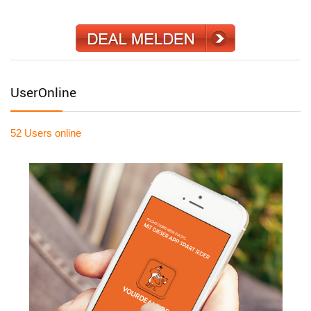
UserOnline
52 Users
online