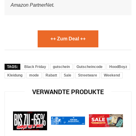
Amazon PartnerNet.
++ Zum Deal ++
TAGS:
Black Friday
gutschein
Gutscheincode
HoodBoyz
Kleidung
mode
Rabatt
Sale
Streetware
Weekend
VERWANDTE PRODUKTE