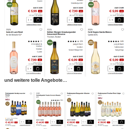
und weitere tolle Angebote…