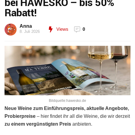
bei HAWESKO – bis 50%
Rabatt!
Anna
Views
0
8. Juli 2026
Bildquelle:hawesko.de
Neue Weine zum Einführungspreis, aktuelle Angebote,
Probierpreise
– hier findet ihr all die Weine, die wir derzeit
zu einem vergünstigten Preis
anbieten.