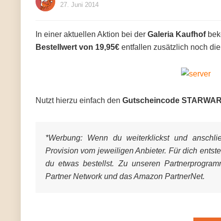
27. Juni 2014
In einer aktuellen Aktion bei der
Galeria Kaufhof
bek
Bestellwert von 19,95€
entfallen zusätzlich noch di
Nutzt hierzu einfach den
Gutscheincode STARWA
*Werbung:
Wenn du weiterklickst und anschließ
Provision vom jeweiligen Anbieter. Für dich entst
du etwas bestellst. Zu unseren Partnerprogra
Partner Network und das Amazon PartnerNet.