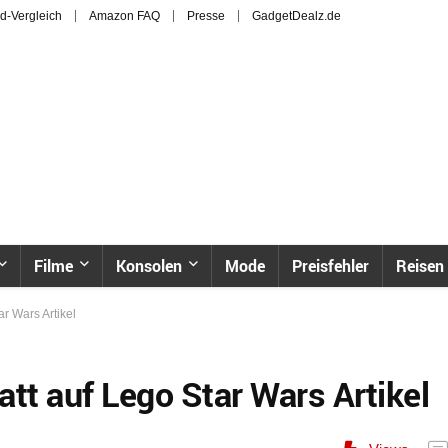
d-Vergleich
Amazon FAQ
Presse
GadgetDealz.de
Filme
Konsolen
Mode
Preisfehler
Reisen
r Wars Artikel
tt auf Lego Star Wars Artikel