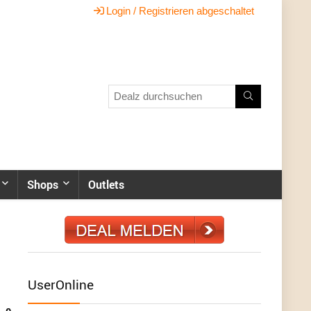
Login / Registrieren abgeschaltet
Shops
Outlets
UserOnline