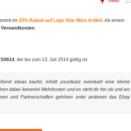
Views
ommt ihr
20% Rabatt auf Lego Star Wars Artikel
. Ab einem
e
Versandkosten
.
RS0614
, der bis zum 13. Juli 2014 gültig ist.
end etwas kaufst, erhält yourdealz eventuell eine kleine
ehen dabei keinerlei Mehrkosten und es steht dir frei ob und wo
mmen und Partnerschaften gehören unter anderem das Ebay