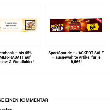
tobook – bis 45%
SportSpar.de – JACKPOT SALE
MER-RABATT auf
– ausgewählte Artikel für je
cher & Wandbilder!
6,66€!
SE EINEN KOMMENTAR
zugeben.