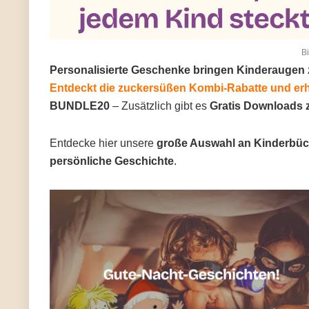
Bi
Personalisierte Geschenke bringen Kinderaugen 
Entdeckt die zuckersüßen Kombi-Rabatte und erh
BUNDLE20
– Zusätzlich gibt es
Gratis Downloads
Entdecke hier unsere
große Auswahl an Kinderbü
persönliche Geschichte
.