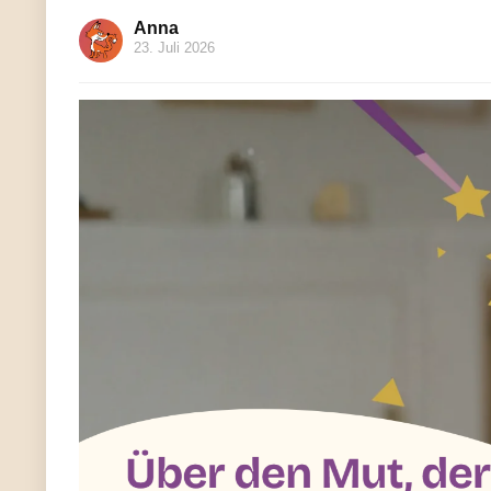
Anna
23. Juli 2026