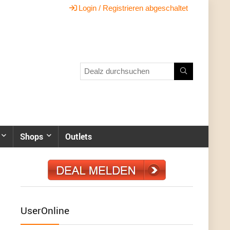
Login / Registrieren abgeschaltet
Shops
Outlets
UserOnline