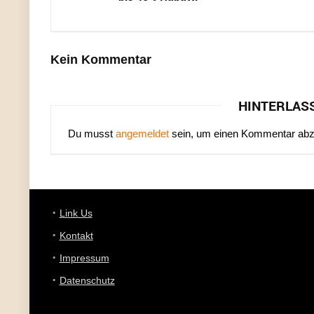
Kein Kommentar
HINTERLAS
Du musst
angemeldet
sein, um einen Kommentar ab
Link Us
Kontakt
Impressum
Datenschutz