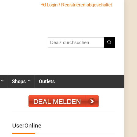
Login / Registrieren abgeschaltet
Shops
Outlets
UserOnline