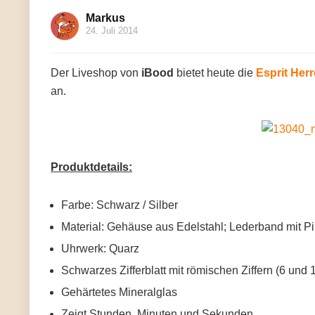
Markus
24. Juli 2014
Der Liveshop von
iBood
bietet heute die
Esprit He
an.
Produktdetails:
Farbe: Schwarz / Silber
Material: Gehäuse aus Edelstahl; Lederband mit P
Uhrwerk: Quarz
Schwarzes Zifferblatt mit römischen Ziffern (6 und 
Gehärtetes Mineralglas
Zeigt Stunden, Minuten und Sekunden