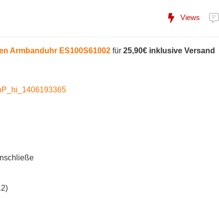
Views
rren Armbanduhr ES100S61002
für
25,90€ inklusive Versand
inschließe
12)