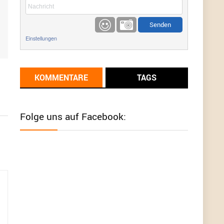
etwas
Günni
9/1/2022
6:17
Einstellungen
Ich glaube du hast den Sinn eines
Schnäppchenblogs noch immer nicht
verstanden?
KOMMENTARE
TAGS
Günni
9/1/2022
6:16
Dann schau mal bitte auf das Datum
Die
meisten Deals sind Tagespreise!
Folge uns auf Facebook:
User11493041
8/31/2022
7:10
Wird hier für 98,99 angeboten, bei Klick auf "Zum
Deal" sind es dann 140 Euro, das ist doch
Betrug am Kunden
Günni
7/30/2022
5:32
Wieso beschiss? Wir sind ein Schnäppchenblog
der "nur" auf Deals hinweist, wir selbst verkaufen
das Produkt nicht. Zudem ist das was du suchst
schon 2 Jahre her.