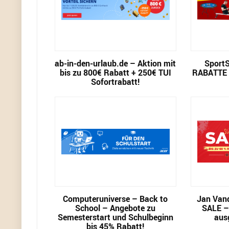
ab-in-den-urlaub.de – Aktion mit
Sport
bis zu 800€ Rabatt + 250€ TUI
RABATTE –
Sofortrabatt!
Computeruniverse – Back to
Jan Van
School – Angebote zu
SALE –
Semesterstart und Schulbeginn
aus
bis 45% Rabatt!