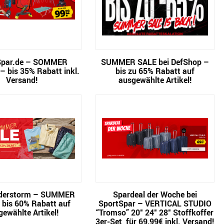
Spar.de – SOMMER
SUMMER SALE bei DefShop –
 bis 35% Rabatt inkl.
bis zu 65% Rabatt auf
Versand!
ausgewählte Artikel!
derstorm – SUMMER
Spardeal der Woche bei
 bis 60% Rabatt auf
SportSpar – VERTICAL STUDIO
gewählte Artikel!
“Tromso” 20″ 24″ 28″ Stoffkoffer
3er-Set für 69,99€ inkl. Versand!