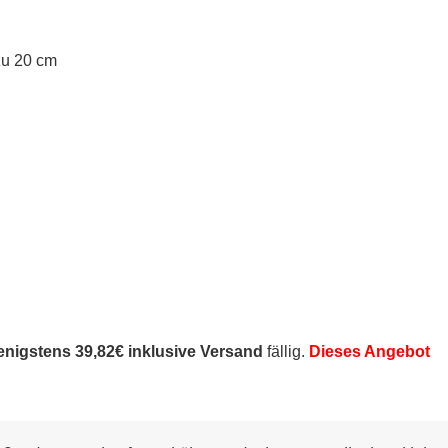
zu 20 cm
nigstens 39,82€ inklusive Versand
fällig.
Dieses Angebot