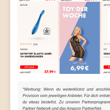
*Werbung:
Wenn du weiterklickst und anschließ
Provision vom jeweiligen Anbieter. Für dich entst
du etwas bestellst. Zu unseren Partnerprogra
Partner Network und das Amazon PartnerNet.