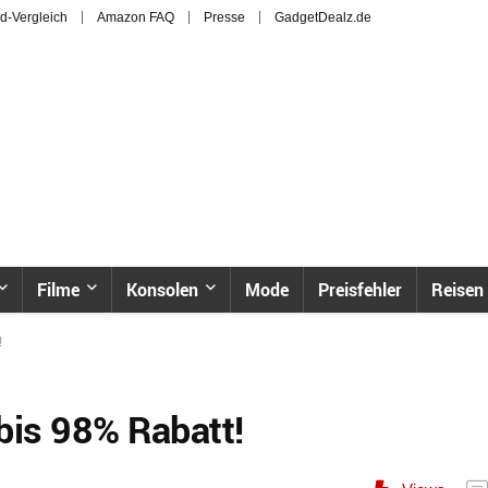
d-Vergleich
Amazon FAQ
Presse
GadgetDealz.de
Filme
Konsolen
Mode
Preisfehler
Reisen
!
is 98% Rabatt!