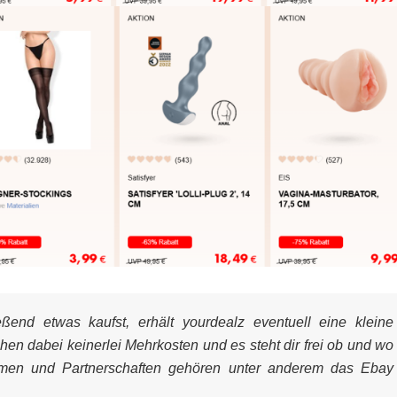
end etwas kaufst, erhält yourdealz eventuell eine kleine
ehen dabei keinerlei Mehrkosten und es steht dir frei ob und wo
mmen und Partnerschaften gehören unter anderem das Ebay