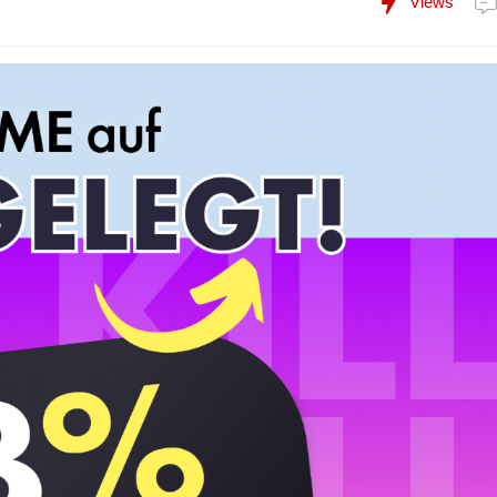
Views