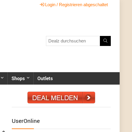
Login / Registrieren abgeschaltet
Shops
Outlets
UserOnline