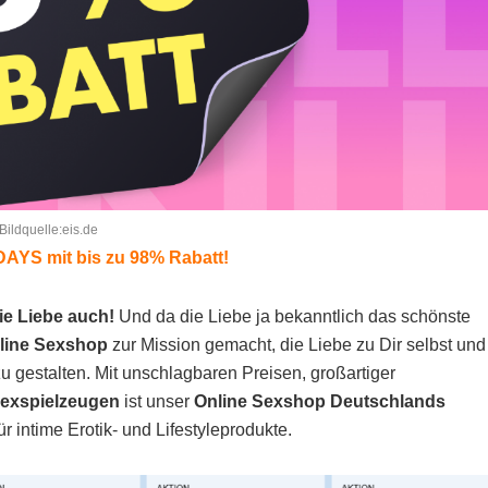
Bildquelle:eis.de
AYS mit bis zu 98% Rabatt!
ie Liebe auch!
Und da die Liebe ja bekanntlich das schönste
line Sexshop
zur Mission gemacht, die Liebe zu Dir selbst und
 gestalten. Mit unschlagbaren Preisen, großartiger
Sexspielzeugen
ist unser
Online Sexshop Deutschlands
ür intime Erotik- und Lifestyleprodukte.