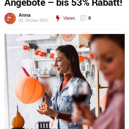
Angebote – bis 53% Rabatt!
Anna
Views
0
30. Oktober 2023