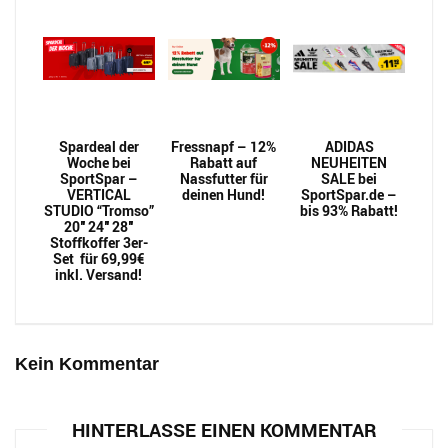
Spardeal der
Fressnapf – 12%
ADIDAS
Woche bei
Rabatt auf
NEUHEITEN
SportSpar –
Nassfutter für
SALE bei
VERTICAL
deinen Hund!
SportSpar.de –
STUDIO “Tromso”
bis 93% Rabatt!
20″ 24″ 28″
Stoffkoffer 3er-
Set für 69,99€
inkl. Versand!
Kein Kommentar
HINTERLASSE EINEN KOMMENTAR