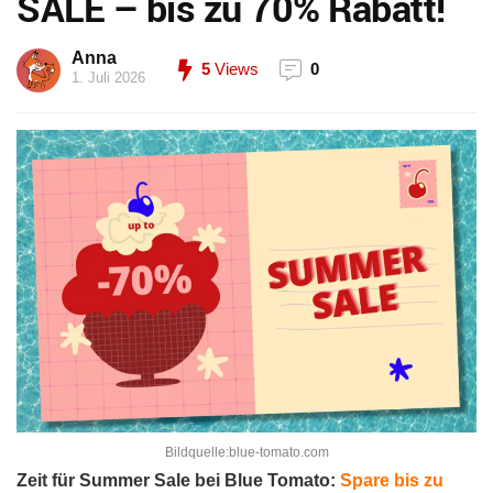
SALE – bis zu 70% Rabatt!
Anna
5
Views
0
1. Juli 2026
Bildquelle:blue-tomato.com
Zeit für Summer Sale bei Blue Tomato:
Spare bis zu