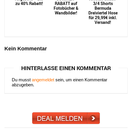
zu 40% Rabatt!
RABATT auf
3/4 Shorts
Fotobücher &
Bermuda
Wandbilder!
Dreiviertel Hose
für 29,99€ inkl.
Versand!
Kein Kommentar
HINTERLASSE EINEN KOMMENTAR
Du musst
angemeldet
sein, um einen Kommentar
abzugeben.