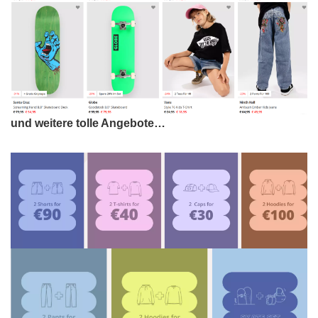
und weitere tolle Angebote…