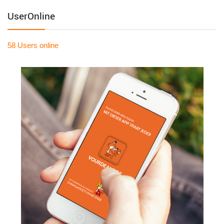
UserOnline
58 Users
online