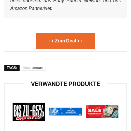
unter anderem das Ebay Partner Network und das
Amazon PartnerNet.
++ Zum Deal ++
TAGS:
blue-tomato
VERWANDTE PRODUKTE