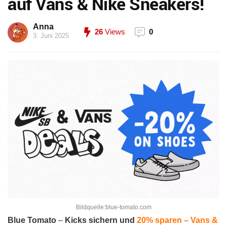
auf Vans & Nike Sneakers!
Anna
26
Views
0
3. Juni 2025
Bildquelle:blue-tomato.com
Blue Tomato
–
Kicks sichern und
20% sparen – Vans &