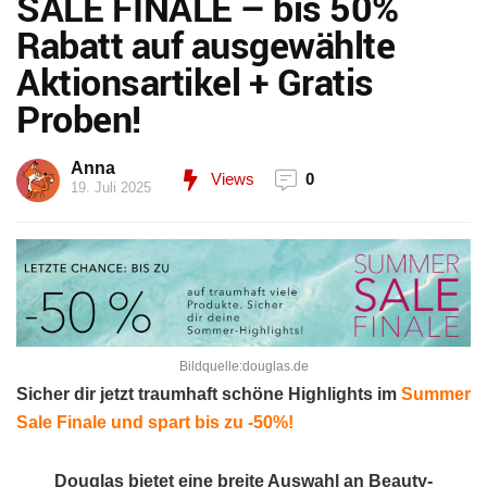
SALE FINALE – bis 50%
Rabatt auf ausgewählte
Aktionsartikel + Gratis
Proben!
Anna
Views
0
19. Juli 2025
Bildquelle:douglas.de
Sicher dir jetzt traumhaft schöne Highlights im
Summer
Sale Finale und spart bis zu -50%!
Douglas bietet eine breite Auswahl an Beauty-