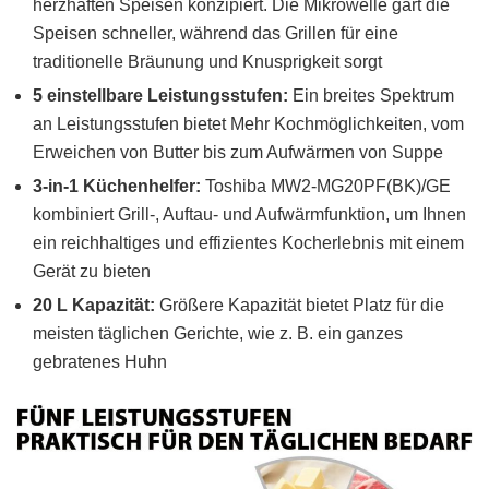
herzhaften Speisen konzipiert. Die Mikrowelle gart die
Speisen schneller, während das Grillen für eine
traditionelle Bräunung und Knusprigkeit sorgt
5 einstellbare Leistungsstufen:
Ein breites Spektrum
an Leistungsstufen bietet Mehr Kochmöglichkeiten, vom
Erweichen von Butter bis zum Aufwärmen von Suppe
3-in-1 Küchenhelfer:
Toshiba MW2-MG20PF(BK)/GE
kombiniert Grill-, Auftau- und Aufwärmfunktion, um Ihnen
ein reichhaltiges und effizientes Kocherlebnis mit einem
Gerät zu bieten
20 L Kapazität:
Größere Kapazität bietet Platz für die
meisten täglichen Gerichte, wie z. B. ein ganzes
gebratenes Huhn