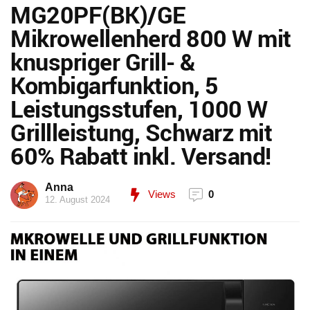
MG20PF(BK)/GE
Mikrowellenherd 800 W mit
knuspriger Grill- &
Kombigarfunktion, 5
Leistungsstufen, 1000 W
Grillleistung, Schwarz mit
60% Rabatt inkl. Versand!
Anna
Views
0
12. August 2024