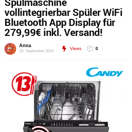
Spülmaschine
vollintegrierbar Spüler WiFi
Bluetooth App Display für
279,99€ inkl. Versand!
Anna
Views
0
18. September 2024