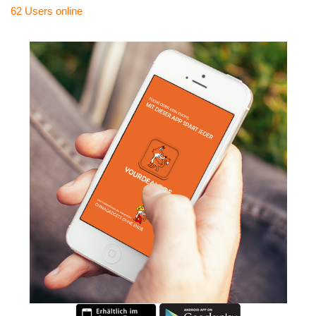
62 Users
online