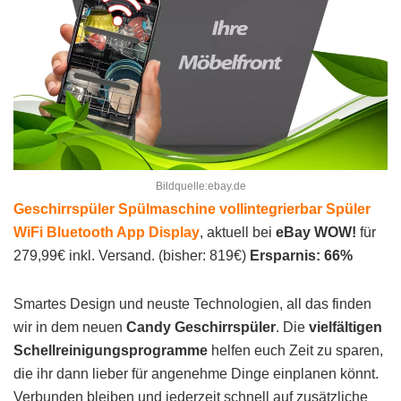
Bildquelle:ebay.de
Geschirrspüler Spülmaschine vollintegrierbar Spüler
WiFi Bluetooth App Display
, aktuell bei
eBay WOW!
für
279,99€ inkl. Versand. (bisher: 819€)
Ersparnis: 66%
Smartes Design und neuste Technologien, all das finden
wir in dem neuen
Candy Geschirrspüler
. Die
vielfältigen
Schellreinigungsprogramme
helfen euch Zeit zu sparen,
die ihr dann lieber für angenehme Dinge einplanen könnt.
Verbunden bleiben und jederzeit schnell auf zusätzliche