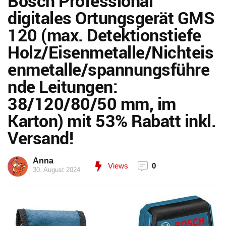
Bosch Professional
digitales Ortungsgerät GMS
120 (max. Detektionstiefe
Holz/Eisenmetalle/Nichteis
enmetalle/spannungsführe
nde Leitungen:
38/120/80/50 mm, im
Karton) mit 53% Rabatt inkl.
Versand!
Anna
Views
0
30. August 2024