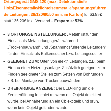
Ortungsgerät GMS 120 (max. Detektionstiefe
Holz/Eisenmetalle/Nichteisenmetalle/spannungsführen
de Leitungen: 38/120/80/50 mm, im Karton)
für 63,99€
statt 136,20€ inkl. Versand –
Ersparnis: 53%
3 ORTUNGSEINSTELLUNGEN:
„Metall“ ist für den
Einsatz als Metallortungsgerät, während
„Trockenbauwand“ und „Spannungsführende Leitungen“
für den Einsatz als Balkensucher bzw. Leitungssucher
GEEIGNET ZUM:
Orten von elektr. Leitungen, z.B. beim
Einbau einer Heizungsanlage. Zusätzlich geeignet zum
Finden geeigneter Stellen zum Setzen von Bohrungen
z.B. bei Montage von Trockenbauwänden
DREIFARBIGE ANZEIGE:
Der LED-Ring um die
Zentrieröffnung leuchtet rot wenn ein Objekt detektiert
wurde, bei Annäherung an ein Objekt gelb und grün,
wenn kein Objekt gefunden wurde