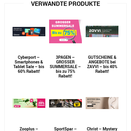
VERWANDTE PRODUKTE
Cyberport –
3PAGEN –
GUTSCHEINE &
Smartphones &
GROSSER
ANGEBOTE bei
Tablet Sale – bis
SUMMERSALE –
ZAVVI – bis 40%
60% Rabatt!
bis zu 75%
Rabatt!
Rabatt!
Zooplus –
SportSpar –
Christ – Mystery