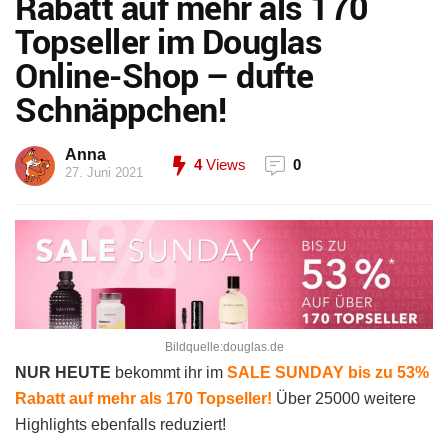
Rabatt auf mehr als 170
Topseller im Douglas
Online-Shop – dufte
Schnäppchen!
Anna
4
Views
0
27. Juni 2021
Bildquelle:douglas.de
NUR HEUTE
bekommt ihr im
SALE SUNDAY bis zu 53%
Rabatt auf mehr als 170 Topseller!
Über 25000 weitere
Highlights ebenfalls reduziert!