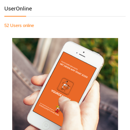
UserOnline
52 Users
online