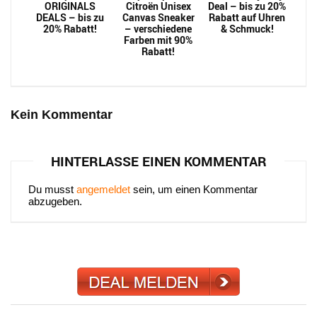
ORIGINALS
Citroën Unisex
Deal – bis zu 20%
DEALS – bis zu
Canvas Sneaker
Rabatt auf Uhren
20% Rabatt!
– verschiedene
& Schmuck!
Farben mit 90%
Rabatt!
Kein Kommentar
HINTERLASSE EINEN KOMMENTAR
Du musst
angemeldet
sein, um einen Kommentar
abzugeben.