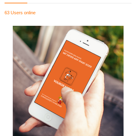
63 Users
online