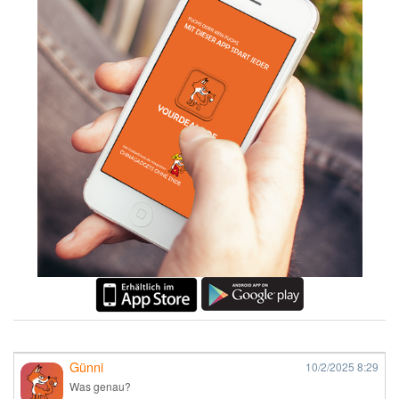
Günni
10/2/2025
8:29
Was genau?