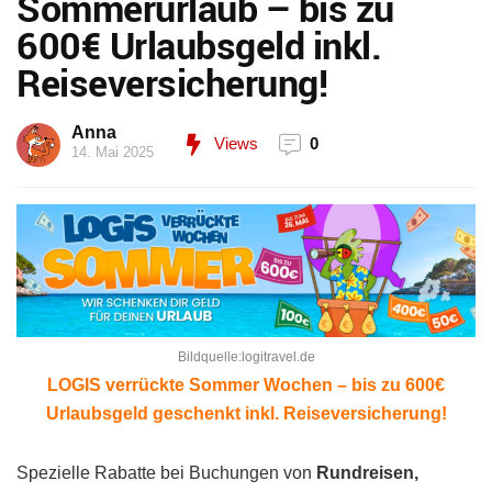
Sommerurlaub – bis zu
600€ Urlaubsgeld inkl.
Reiseversicherung!
Anna
Views
0
14. Mai 2025
Bildquelle:logitravel.de
LOGIS verrückte Sommer Wochen – bis zu 600€
Urlaubsgeld geschenkt inkl. Reiseversicherung!
Spezielle Rabatte bei Buchungen von
Rundreisen,