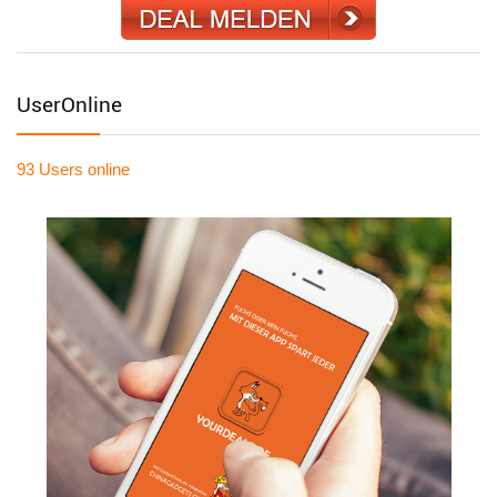
UserOnline
93 Users
online