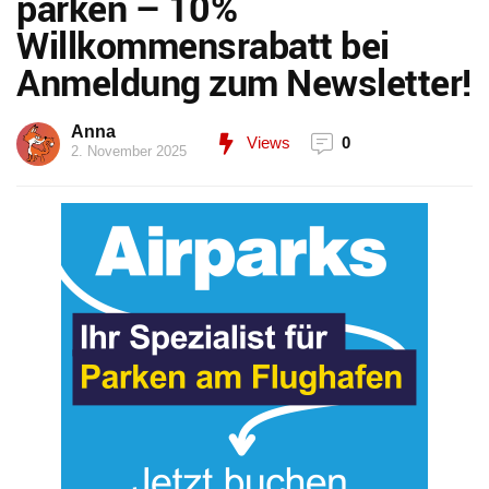
parken – 10%
Willkommensrabatt bei
Anmeldung zum Newsletter!
Anna
Views
0
2. November 2025