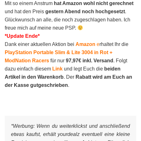
Mit so einem Anstrum
hat Amazon wohl nicht gerechnet
und hat den Preis
gestern Abend noch hochgesetzt
.
Glückwunsch an alle, die noch zugeschlagen haben. Ich
freue mich auf meine neue PSP.
*Update Ende*
Dank einer aktuellen Aktion bei
Amazon
e
rhaltet Ihr die
PlayStation Portable Slim & Lite 3004 in Rot +
ModNation Racers
für nur
97,97€ inkl. Versand
. Folgt
dazu einfach diesem
Link
und legt Euch die
beiden
Artikel in den Warenkorb
. Der
Rabatt wird am Euch an
der Kasse gutgeschrieben
.
*Werbung:
Wenn du weiterklickst und anschließend
etwas kaufst, erhält yourdealz eventuell eine kleine