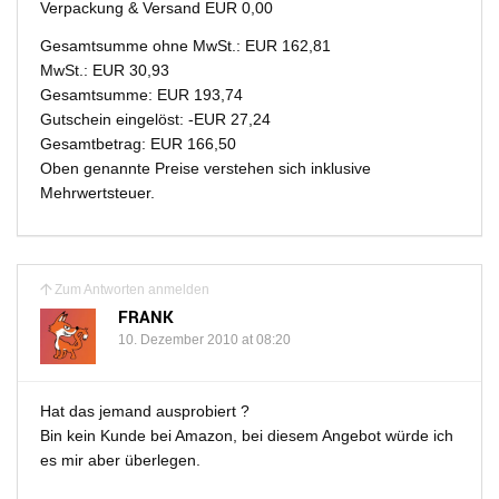
Verpackung & Versand EUR 0,00
Gesamtsumme ohne MwSt.: EUR 162,81
MwSt.: EUR 30,93
Gesamtsumme: EUR 193,74
Gutschein eingelöst: -EUR 27,24
Gesamtbetrag: EUR 166,50
Oben genannte Preise verstehen sich inklusive
Mehrwertsteuer.
Zum Antworten anmelden
FRANK
10. Dezember 2010 at 08:20
Hat das jemand ausprobiert ?
Bin kein Kunde bei Amazon, bei diesem Angebot würde ich
es mir aber überlegen.