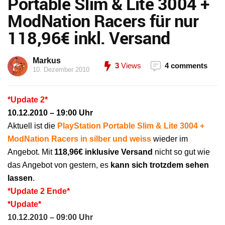
Portable Slim & Lite 3004 +
ModNation Racers für nur
118,96€ inkl. Versand
Markus
3
Views
4 comments
10. Dezember 2010
*Update 2*
10.12.2010 – 19:00 Uhr
Aktuell ist die
PlayStation Portable Slim & Lite 3004 +
ModNation Racers in silber und weiss
wieder im
Angebot. Mit
118,96€ inklusive Versand
nicht so gut wie
das Angebot von gestern, es
kann sich trotzdem sehen
lassen
.
*Update 2 Ende*
*Update*
10.12.2010 – 09:00 Uhr