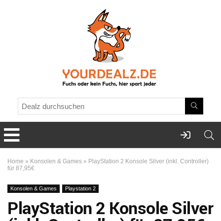
Home
»
Konsolen & Games
»
PlayStation 2 Konsole Silver (inkl. Controller)
für 87,95€
Konsolen & Games
Playstation 2
PlayStation 2 Konsole Silver