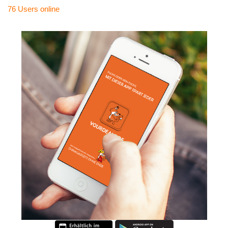
76 Users
online