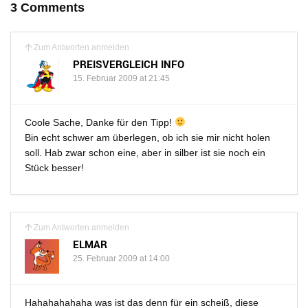
3 Comments
Zum Antworten anmelden
PREISVERGLEICH INFO
15. Februar 2009 at 21:45
Coole Sache, Danke für den Tipp!
Bin echt schwer am überlegen, ob ich sie mir nicht holen
soll. Hab zwar schon eine, aber in silber ist sie noch ein
Stück besser!
Zum Antworten anmelden
ELMAR
25. Februar 2009 at 14:00
Hahahahahaha was ist das denn für ein scheiß, diese