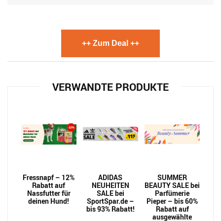
++ Zum Deal ++
VERWANDTE PRODUKTE
Fressnapf – 12%
ADIDAS
SUMMER
Rabatt auf
NEUHEITEN
BEAUTY SALE bei
Nassfutter für
SALE bei
Parfümerie
deinen Hund!
SportSpar.de –
Pieper – bis 60%
bis 93% Rabatt!
Rabatt auf
ausgewählte