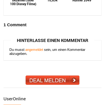
bezahlen (über
10,83€
Runner 2049
100 Disney Filme)
1 Comment
HINTERLASSE EINEN KOMMENTAR
Du musst
angemeldet
sein, um einen Kommentar
abzugeben.
UserOnline