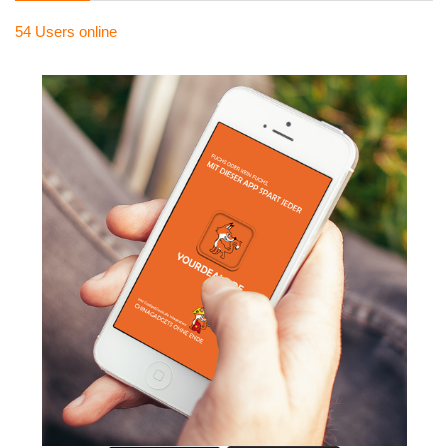
54 Users
online