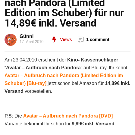
nach Pandora (Limited
Edition im Schuber) für nur
14,89€ inkl. Versand
Günni
Views
1 comment
17. April 2010
Am 23.04.2010 erscheint der
Kino- Kassenschlager
“
Avatar – Aufbruch nach Pandora
” auf Blu-ray. Ihr könnt
Avatar – Aufbruch nach Pandora (Limited Edition im
Schuber) [Blu-ray]
jetzt schon bei Amazon für
14,89€ inkl.
Versand
vorbestellen.
P.S:
Die
Avatar – Aufbruch nach Pandora [DVD]
Variante bekommt Ihr schon für
9,89€ inkl. Versand
.