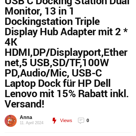
USB C Docking Station Dual
Monitor, 13 in 1
Dockingstation Triple
Display Hub Adapter mit 2 *
4K
HDMI,DP/Displayport,Ether
net,5 USB,SD/TF,100W
PD,Audio/Mic, USB-C
Laptop Dock für HP Dell
Lenovo mit 15% Rabatt inkl.
Versand!
Anna
Views
0
11. April 2024