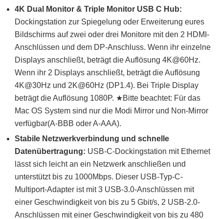
4K Dual Monitor & Triple Monitor USB C Hub:
Dockingstation zur Spiegelung oder Erweiterung eures
Bildschirms auf zwei oder drei Monitore mit den 2 HDMI-
Anschlüssen und dem DP-Anschluss. Wenn ihr einzelne
Displays anschließt, beträgt die Auflösung 4K@60Hz.
Wenn ihr 2 Displays anschließt, beträgt die Auflösung
4K@30Hz und 2K@60Hz (DP1.4). Bei Triple Display
beträgt die Auflösung 1080P. ★Bitte beachtet: Für das
Mac OS System sind nur die Modi Mirror und Non-Mirror
verfügbar(A-BBB oder A-AAA).
Stabile Netzwerkverbindung und schnelle
Datenübertragung:
USB-C-Dockingstation mit Ethernet
lässt sich leicht an ein Netzwerk anschließen und
unterstützt bis zu 1000Mbps. Dieser USB-Typ-C-
Multiport-Adapter ist mit 3 USB-3.0-Anschlüssen mit
einer Geschwindigkeit von bis zu 5 Gbit/s, 2 USB-2.0-
Anschlüssen mit einer Geschwindigkeit von bis zu 480