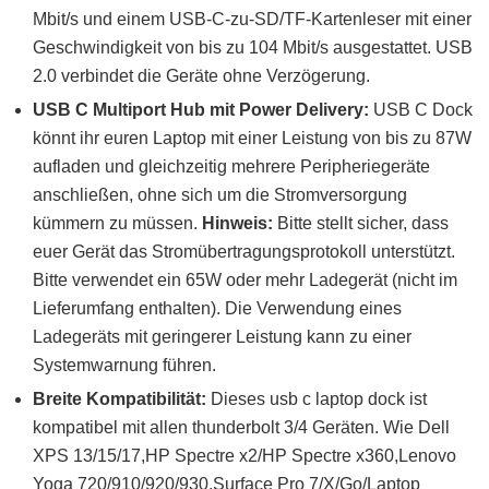
Mbit/s und einem USB-C-zu-SD/TF-Kartenleser mit einer
Geschwindigkeit von bis zu 104 Mbit/s ausgestattet. USB
2.0 verbindet die Geräte ohne Verzögerung.
USB C Multiport Hub mit Power Delivery:
USB C Dock
könnt ihr euren Laptop mit einer Leistung von bis zu 87W
aufladen und gleichzeitig mehrere Peripheriegeräte
anschließen, ohne sich um die Stromversorgung
kümmern zu müssen.
Hinweis:
Bitte stellt sicher, dass
euer Gerät das Stromübertragungsprotokoll unterstützt.
Bitte verwendet ein 65W oder mehr Ladegerät (nicht im
Lieferumfang enthalten). Die Verwendung eines
Ladegeräts mit geringerer Leistung kann zu einer
Systemwarnung führen.
Breite Kompatibilität:
Dieses usb c laptop dock ist
kompatibel mit allen thunderbolt 3/4 Geräten. Wie Dell
XPS 13/15/17,HP Spectre x2/HP Spectre x360,Lenovo
Yoga 720/910/920/930,Surface Pro 7/X/Go/Laptop