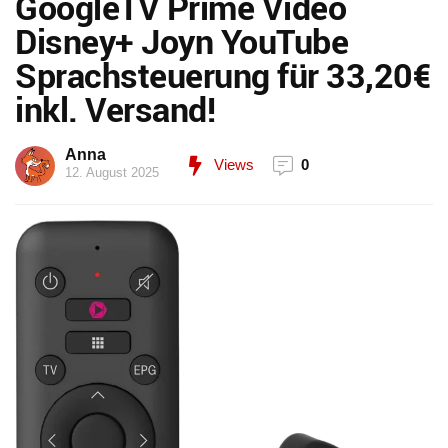
GoogleTV Prime Video
Disney+ Joyn YouTube
Sprachsteuerung für 33,20€
inkl. Versand!
Anna
Views
0
12. August 2025