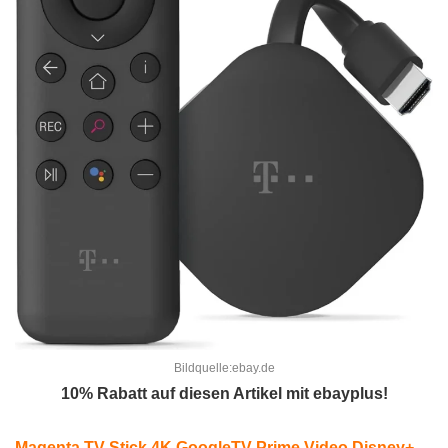
Bildquelle:ebay.de
10% Rabatt auf diesen Artikel mit ebayplus!
Magenta TV Stick 4K GoogleTV Prime Video Disney+