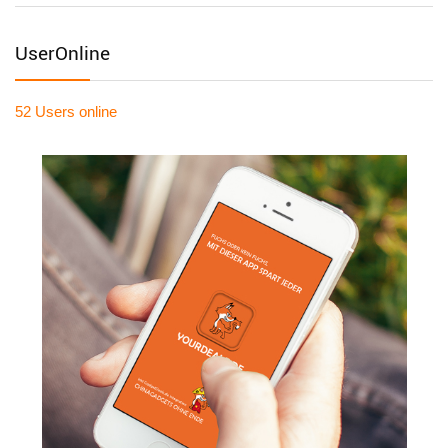
UserOnline
52 Users
online