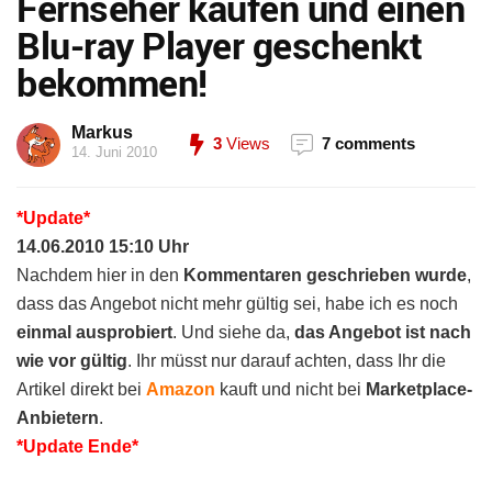
Fernseher kaufen und einen
Blu-ray Player geschenkt
bekommen!
Markus
3
Views
7 comments
14. Juni 2010
*Update*
14.06.2010 15:10 Uhr
Nachdem hier in den
Kommentaren geschrieben wurde
,
dass das Angebot nicht mehr gültig sei, habe ich es noch
einmal ausprobiert
. Und siehe da,
das Angebot ist nach
wie vor gültig
. Ihr müsst nur darauf achten, dass Ihr die
Artikel direkt bei
Amazon
kauft und nicht bei
Marketplace-
Anbietern
.
*Update Ende*