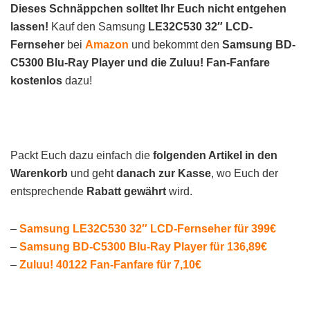
Dieses Schnäppchen solltet Ihr Euch nicht entgehen
lassen!
Kauf den Samsung
LE32C530 32″ LCD-
Fernseher
bei
Amazon
und bekommt den
Samsung BD-
C5300 Blu-Ray Player und die Zuluu! Fan-Fanfare
kostenlos
dazu!
Packt Euch dazu einfach die
folgenden Artikel in den
Warenkorb
und geht
danach zur Kasse
, wo Euch der
entsprechende
Rabatt gewährt
wird.
–
Samsung LE32C530 32″ LCD-Fernseher für 399€
–
Samsung BD-C5300 Blu-Ray Player für 136,89€
–
Zuluu! 40122 Fan-Fanfare für 7,10€