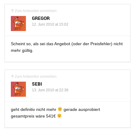
Zum Antworten anmelden
GREGOR
12. Juni 2010 at 15:02
Scheint so, als sei das Angebot (oder der Preisfehler) nicht
mehr gültig.
Zum Antworten anmelden
SEBI
13. Juni 2010 at 22:36
geht definitiv nicht mehr
gerade ausprobiert
gesamtpreis wäre 541€