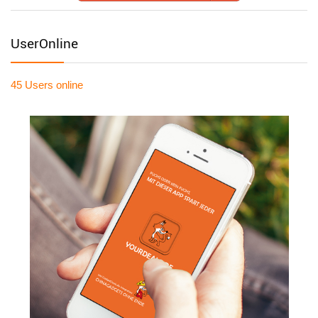
UserOnline
45 Users
online