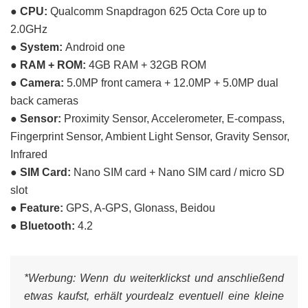
● CPU:
Qualcomm Snapdragon 625 Octa Core up to
2.0GHz
● System:
Android one
● RAM + ROM:
4GB RAM + 32GB ROM
● Camera:
5.0MP front camera + 12.0MP + 5.0MP dual
back cameras
● Sensor:
Proximity Sensor, Accelerometer, E-compass,
Fingerprint Sensor, Ambient Light Sensor, Gravity Sensor,
Infrared
● SIM Card:
Nano SIM card + Nano SIM card / micro SD
slot
● Feature:
GPS, A-GPS, Glonass, Beidou
● Bluetooth:
4.2
*Werbung:
Wenn du weiterklickst und anschließend
etwas kaufst, erhält yourdealz eventuell eine kleine