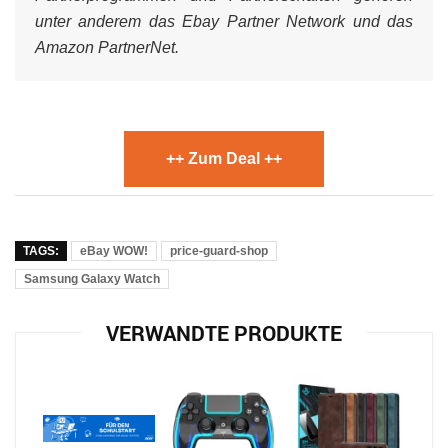
unter anderem das Ebay Partner Network und das
Amazon PartnerNet.
++ Zum Deal ++
TAGS:
eBay WOW!
price-guard-shop
Samsung Galaxy Watch
VERWANDTE PRODUKTE