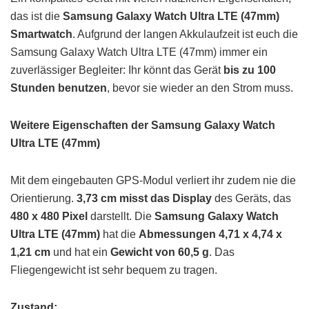
das ist die
Samsung Galaxy Watch Ultra LTE (47mm)
Smartwatch
. Aufgrund der langen Akkulaufzeit ist euch die
Samsung Galaxy Watch Ultra LTE (47mm) immer ein
zuverlässiger Begleiter: Ihr könnt das Gerät
bis zu 100
Stunden benutzen
, bevor sie wieder an den Strom muss.
Weitere Eigenschaften der Samsung Galaxy Watch
Ultra LTE (47mm)
Mit dem eingebauten GPS-Modul verliert ihr zudem nie die
Orientierung.
3,73 cm misst das Display
des Geräts, das
480 x 480 Pixel
darstellt. Die
Samsung Galaxy Watch
Ultra LTE (47mm)
hat die
Abmessungen 4,71 x 4,74 x
1,21 cm
und hat ein
Gewicht von 60,5 g
. Das
Fliegengewicht ist sehr bequem zu tragen.
Zustand: