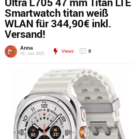
Ultra L705 47 mm Titan LTE
Smartwatch titan weiß
WLAN für 344,90€ inkl.
Versand!
Anna
Views
0
28. Juni 2025