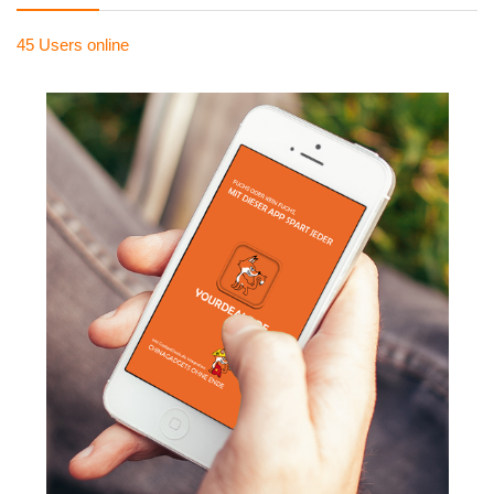
45 Users
online