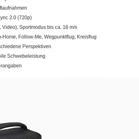
Luftaufnahmen
ync 2.0 (720p)
, Video), Sportmodus bis ca. 16 m/s
-Home, Follow-Me, Wegpunktflug, Kreisflug
rschiedene Perspektiven
bile Schwebeleistung
lerangaben