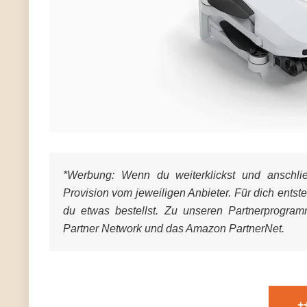
*Werbung:
Wenn du weiterklickst und anschließ
Provision vom jeweiligen Anbieter. Für dich entst
du etwas bestellst. Zu unseren Partnerprogra
Partner Network und das Amazon PartnerNet.
+