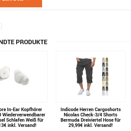
NDTE PRODUKTE
re In-Ear Kopfhörer
Indicode Herren Cargoshorts
0 Wiederverwendbarer
Nicolas Check-3/4 Shorts
el Schlafen Weiß für
Bermuda Dreiviertel Hose für
13€ inkl. Versand!
29,99€ inkl. Versand!