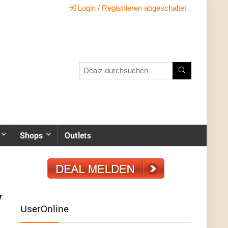
Login / Registrieren abgeschaltet
Shops
Outlets
V
UserOnline