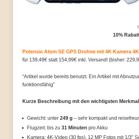
B
10% Rabatt
Potensic Atom SE GPS Drohne mit 4K Kamera 4
für 139,49€ statt 154,99€ inkl. Versand! (bisher: 229,
“Artikel wurde bereits benutzt. Ein Artikel mit Abnu
funktionsfähig”
Kurze Beschreibung
mit den wichtigsten Merkma
Gewicht: unter
249 g
– sehr kompakt und reisefreu
Flugzeit: bis zu
31 Minuten
pro Akku
Kamera: 4K-Video (30 fps), 12 MP Fotos mit 1/3″ 