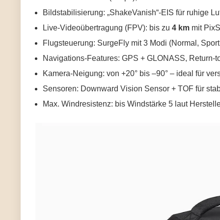
Bildstabilisierung: „ShakeVanish“-EIS für ruhige 
Live-Videoübertragung (FPV): bis zu
4 km
mit PixS
Flugsteuerung: SurgeFly mit 3 Modi (Normal, Sport
Navigations-Features: GPS + GLONASS, Return-to
Kamera-Neigung: von +20° bis –90° – ideal für ve
Sensoren: Downward Vision Sensor + TOF für sta
Max. Windresistenz: bis Windstärke 5 laut Herstel