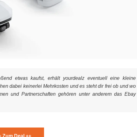
end etwas kaufst, erhält yourdealz eventuell eine kleine
ehen dabei keinerlei Mehrkosten und es steht dir frei ob und wo
mmen und Partnerschaften gehören unter anderem das Ebay
+ Zum Deal ++