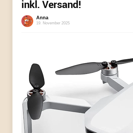
inkl. Versand!
Anna
19. November 2025