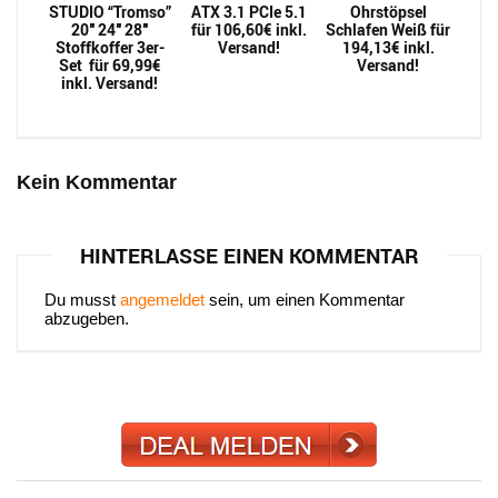
STUDIO “Tromso”
ATX 3.1 PCIe 5.1
Ohrstöpsel
20″ 24″ 28″
für 106,60€ inkl.
Schlafen Weiß für
Stoffkoffer 3er-
Versand!
194,13€ inkl.
Set für 69,99€
Versand!
inkl. Versand!
Kein Kommentar
HINTERLASSE EINEN KOMMENTAR
Du musst
angemeldet
sein, um einen Kommentar
abzugeben.