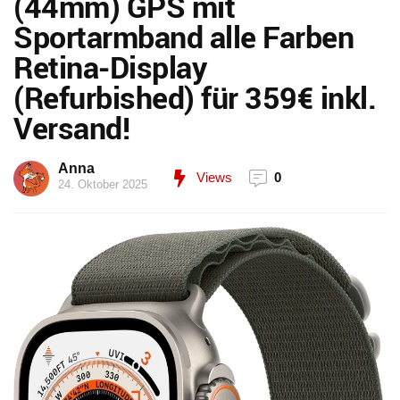
(44mm) GPS mit
Sportarmband alle Farben
Retina-Display
(Refurbished) für 359€ inkl.
Versand!
Anna
Views
0
24. Oktober 2025