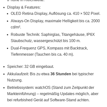
Display & Features:
OLED Retina Display, Auflösung ca. 410 × 502 Pixel.
Always-On Display, maximale Helligkeit bis ca. 2000
cd/m².
Robuste Technik: Saphirglas, Titangehäuse, IP6X
Staubschutz, wassergeschützt bis 100 m.
Dual-Frequenz GPS, Kompass mit Backtrack,
Tiefenmesser (Tauchen bis ca. 40 m).
Speicher: 32 GB eingebaut.
Akkulaufzeit: Bis zu etwa
36 Stunden
bei typischer
Nutzung.
Betriebssystem: watchOS (Stand zum Zeitpunkt der
Markteinführung) – regelmäßig Updates möglich, aber
bei refurbished Gerät auf Software-Stand achten.