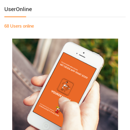
UserOnline
68 Users
online