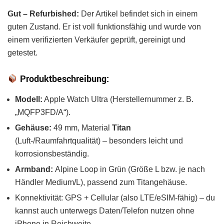
Gut – Refurbished:
Der Artikel befindet sich in einem
guten Zustand. Er ist voll funktionsfähig und wurde von
einem verifizierten Verkäufer geprüft, gereinigt und
getestet.
Produktbeschreibung:
Modell:
Apple Watch Ultra (Herstellernummer z. B.
„MQFP3FD/A“).
Gehäuse:
49 mm, Material
Titan
(Luft-/Raumfahrtqualität) – besonders leicht und
korrosionsbeständig.
Armband:
Alpine Loop in Grün (Größe L bzw. je nach
Händler Medium/L), passend zum Titangehäuse.
Konnektivität: GPS + Cellular (also LTE/eSIM-fähig) – du
kannst auch unterwegs Daten/Telefon nutzen ohne
iPhone in Reichweite.