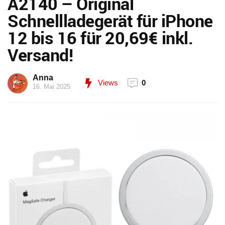
A2140 – Original
Schnellladegerät für iPhone
12 bis 16 für 20,69€ inkl.
Versand!
Anna
Views
0
16. Mai 2025