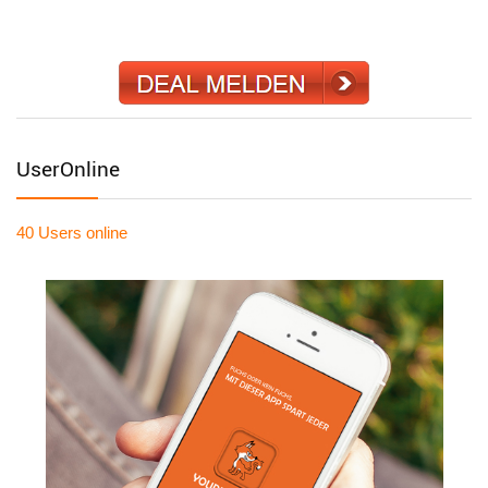
UserOnline
40 Users
online