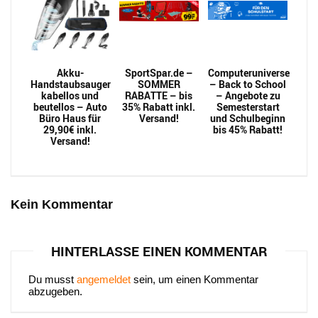
Akku-
SportSpar.de –
Computeruniverse
Handstaubsauger
SOMMER
– Back to School
kabellos und
RABATTE – bis
– Angebote zu
beutellos – Auto
35% Rabatt inkl.
Semesterstart
Büro Haus für
Versand!
und Schulbeginn
29,90€ inkl.
bis 45% Rabatt!
Versand!
Kein Kommentar
HINTERLASSE EINEN KOMMENTAR
Du musst
angemeldet
sein, um einen Kommentar
abzugeben.