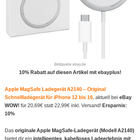
Bildquelle:ebay.de
10% Rabatt auf diesen Artikel mit ebayplus!
Apple MagSafe Ladegerät A2140 – Original
Schnellladegerät für iPhone 12 bis 16
, aktuell bei
eBay
WOW!
für 20,69€ statt 22,99€ inkl. Versand!
Ersparnis:
10%
Das
originale Apple MagSafe-Ladegerät (Modell A2140)
bietet dir ein
intelligentes, kabelloses Ladeerlebnis mit