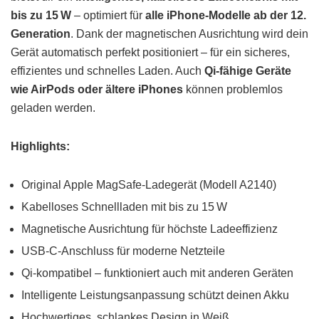
bis zu 15 W
– optimiert für
alle iPhone-Modelle ab der 12.
Generation
. Dank der magnetischen Ausrichtung wird dein
Gerät automatisch perfekt positioniert – für ein sicheres,
effizientes und schnelles Laden. Auch
Qi-fähige Geräte
wie AirPods oder ältere iPhones
können problemlos
geladen werden.
Highlights:
Original Apple MagSafe-Ladegerät (Modell A2140)
Kabelloses Schnellladen mit bis zu 15 W
Magnetische Ausrichtung für höchste Ladeeffizienz
USB-C-Anschluss für moderne Netzteile
Qi-kompatibel – funktioniert auch mit anderen Geräten
Intelligente Leistungsanpassung schützt deinen Akku
Hochwertiges, schlankes Design in Weiß