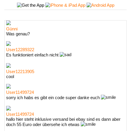
Günni
Was genau?
User12289322
Es funktioniert einfach nicht
User12213905
cool
User11499724
sorry ich habs es gibt ein code super danke euch
User11499724
hallo hier steht inklusive versand bei ebay sind es dann aber
doch 55 Euro oder übersehe ich etwas